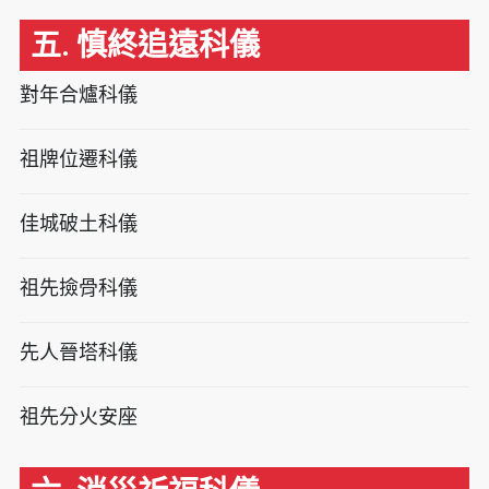
五. 慎終追遠科儀
對年合爐科儀
祖牌位遷科儀
佳城破土科儀
祖先撿骨科儀
先人晉塔科儀
祖先分火安座