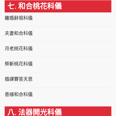
七. 和合桃花科儀
離婚辭祖科儀
夫妻和合科儀
月老桃花科儀
祭斬桃花科儀
婚課賽答天恩
善緣和合科儀
八. 法器開光科儀