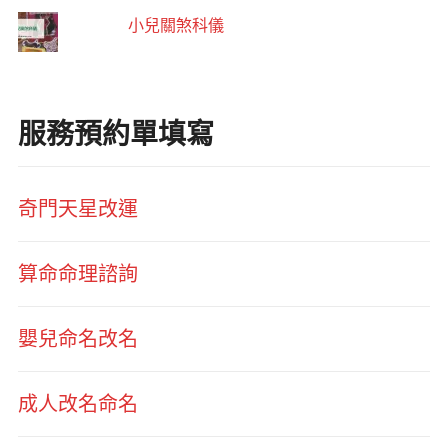
小兒關煞科儀
服務預約單填寫
奇門天星改運
算命命理諮詢
嬰兒命名改名
成人改名命名