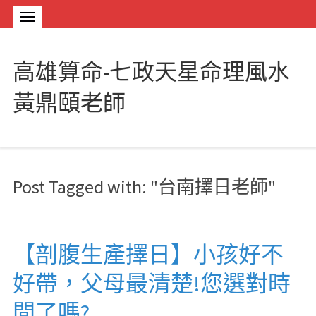
高雄算命-七政天星命理風水
黃鼎頤老師
Post Tagged with: "台南擇日老師"
【剖腹生產擇日】小孩好不
好帶，父母最清楚!您選對時
間了嗎?