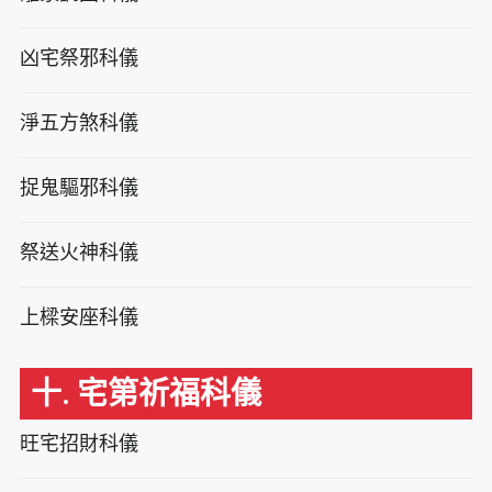
凶宅祭邪科儀
淨五方煞科儀
捉鬼驅邪科儀
祭送火神科儀
上樑安座科儀
十. 宅第祈福科儀
旺宅招財科儀