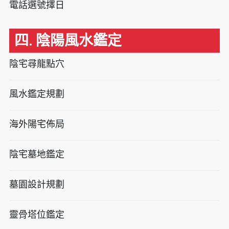
電話選號擇日
四. 陰陽風水鑑定
陰宅尋龍點穴
風水鑑定規劃
海外陽宅佈局
陰宅墓地鑑定
墓園設計規劃
靈骨塔位鑑定