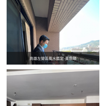
高雄左營區風水鑑定-黃鼎頤