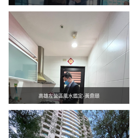
高雄左營區風水鑑定-黃鼎頤