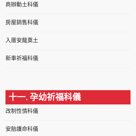
商辦動土科儀
房屋銷售科儀
入厝安龍奠土
新車祈福科儀
十一. 孕幼祈福科儀
改制性情科儀
安胎護命科儀