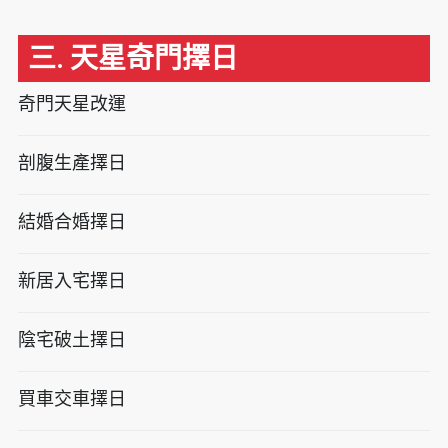
三. 天星奇門擇日
奇門天星改運
剖腹生產擇日
結婚合婚擇日
新居入宅擇日
陰宅破土擇日
買車交車擇日