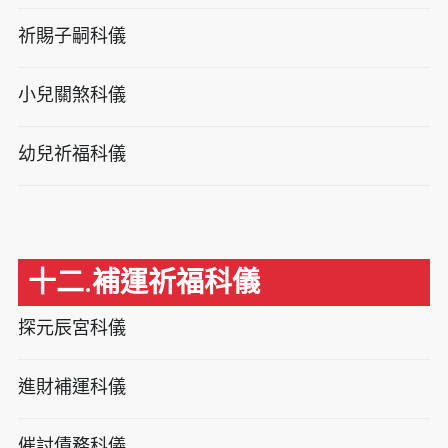
祈賜子嗣科儀
小兒關煞科儀
幼兒祈福科儀
十二.補運祈福科儀
探元辰宮科儀
進財補運科儀
催討債務科儀