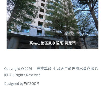
高雄左營區風水鑑定-黃鼎頤
Copyright © 2026 — 高雄算命-七政天星命理風水黃鼎頤老
師. All Rights Reserved
Designed by
WPZOOM