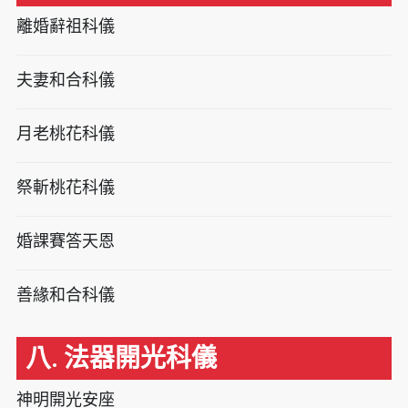
離婚辭祖科儀
夫妻和合科儀
月老桃花科儀
祭斬桃花科儀
婚課賽答天恩
善緣和合科儀
八. 法器開光科儀
神明開光安座