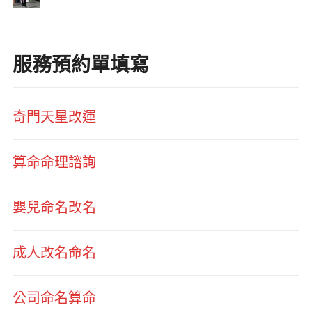
服務預約單填寫
奇門天星改運
算命命理諮詢
嬰兒命名改名
成人改名命名
公司命名算命