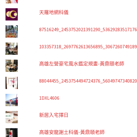
天羅地網科儀
87516249_2453752021391290_5362928351717
103357318_2697762613656895_306726074918
高雄左營豪宅風水鑑定規畫-黃鼎頤老師
88044455_2453754494724376_5604974734082
1DXL4606
新居入宅擇日
高雄安龍謝土科儀-黃鼎頤老師