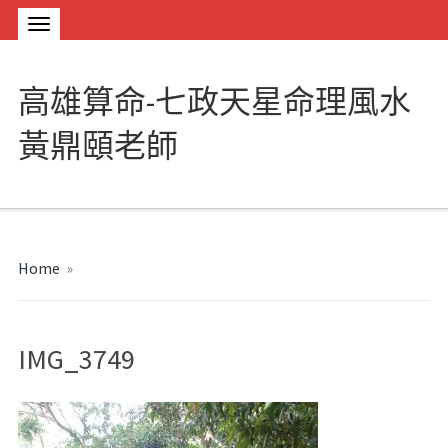
高雄算命-七政天星命理風水
黃鼎頤老師
Home
»
IMG_3749