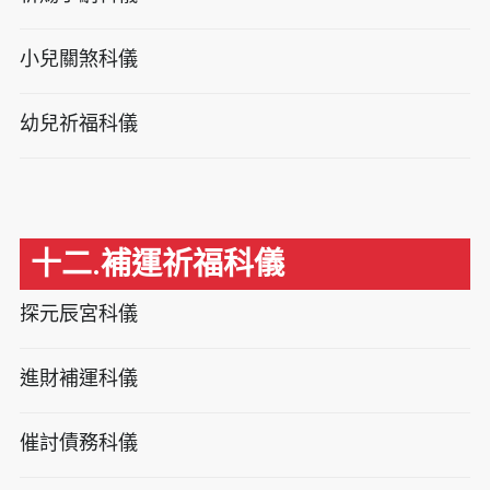
小兒關煞科儀
幼兒祈福科儀
十二.補運祈福科儀
探元辰宮科儀
進財補運科儀
催討債務科儀