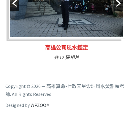
林氏福主量子生基造命
共 6 張相片
Copyright © 2026 — 高雄算命-七政天星命理風水黃鼎頤老
師. All Rights Reserved
Designed by
WPZOOM