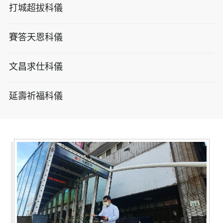
打城超拔科儀
賽答天恩科儀
文昌求仕科儀
延壽祈福科儀