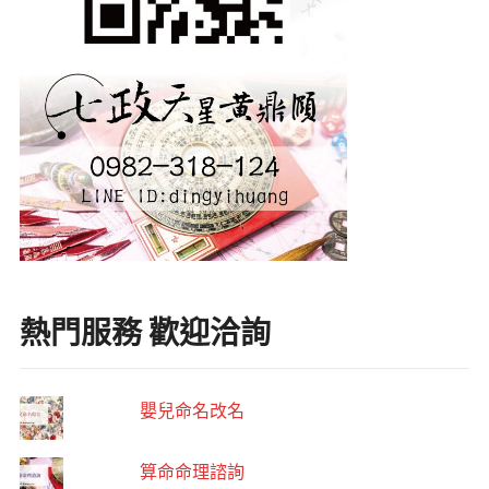
熱門服務 歡迎洽詢
嬰兒命名改名
算命命理諮詢