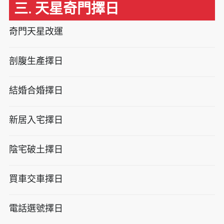
三. 天星奇門擇日
奇門天星改運
剖腹生產擇日
結婚合婚擇日
新居入宅擇日
陰宅破土擇日
買車交車擇日
電話選號擇日