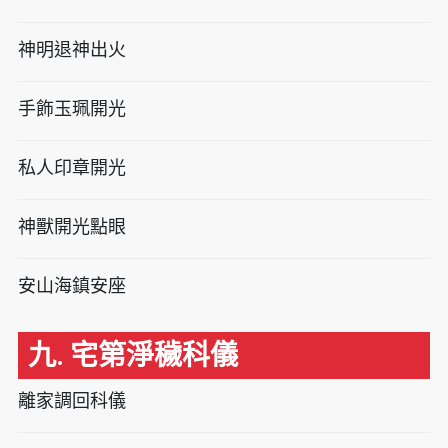
神明退神出火
手飾玉珮開光
私人印章開光
神獸開光點眼
安山海鎮安座
九. 宅第淨穢科儀
離家調回科儀