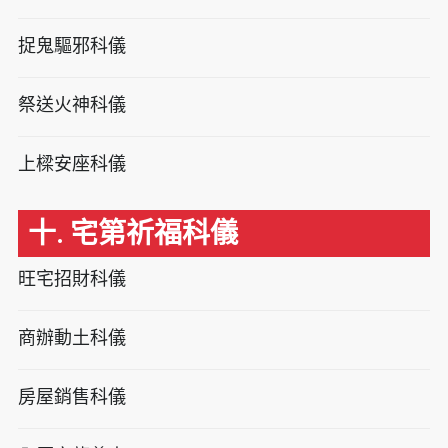
捉鬼驅邪科儀
祭送火神科儀
上樑安座科儀
十. 宅第祈福科儀
旺宅招財科儀
商辦動土科儀
房屋銷售科儀