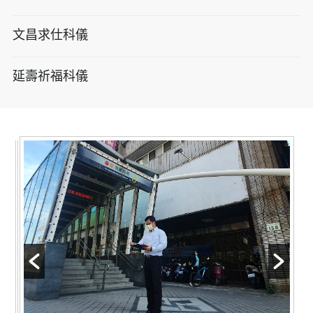
文昌求仕科儀
延壽祈福科儀