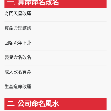
一. 算命命名改名
奇門天星改運
算命命理諮詢
回客流年卜卦
嬰兒命名改名
成人改名算命
生基造命改運
二. 公司命名風水