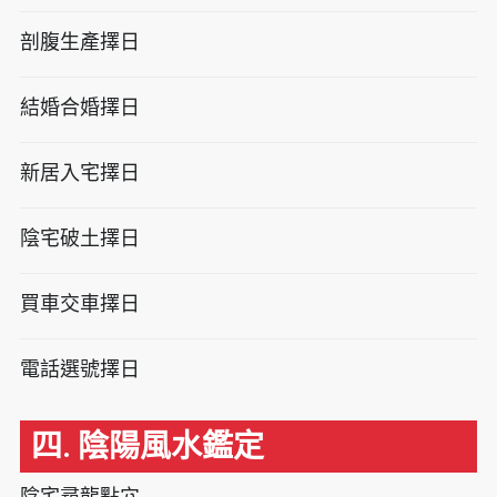
剖腹生產擇日
結婚合婚擇日
新居入宅擇日
陰宅破土擇日
買車交車擇日
電話選號擇日
四. 陰陽風水鑑定
陰宅尋龍點穴