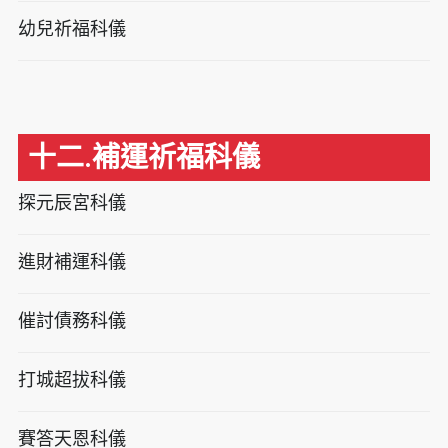
幼兒祈福科儀
十二.補運祈福科儀
探元辰宮科儀
進財補運科儀
催討債務科儀
打城超拔科儀
賽答天恩科儀