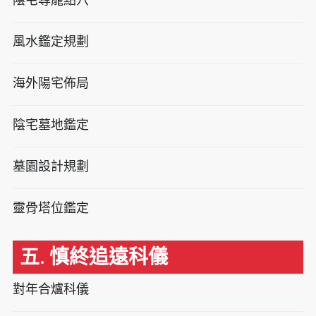
風水鑑定規劃
海外陽宅佈局
陰宅墓地鑑定
墓園設計規劃
靈骨塔位鑑定
五. 慎終追遠科儀
對年合爐科儀