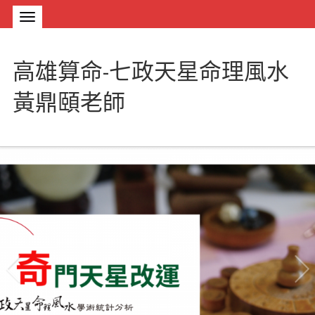
高雄算命-七政天星命理風水
黃鼎頤老師