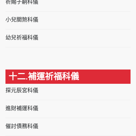
祈賜子嗣科儀
小兒關煞科儀
幼兒祈福科儀
十二.補運祈福科儀
探元辰宮科儀
進財補運科儀
催討債務科儀