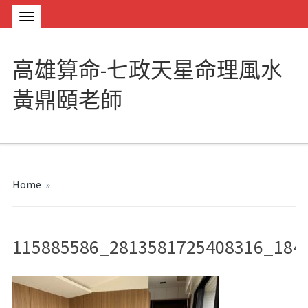
高雄算命-七政天星命理風水
黃鼎頤老師
Home
»
115885586_2813581725408316_184