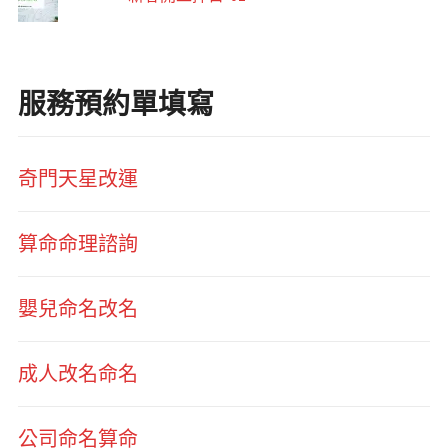
服務預約單填寫
奇門天星改運
算命命理諮詢
嬰兒命名改名
成人改名命名
公司命名算命