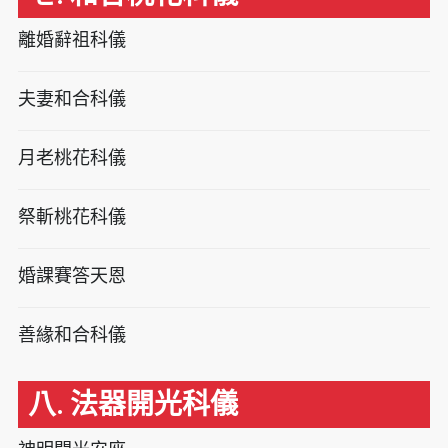
離婚辭祖科儀
夫妻和合科儀
月老桃花科儀
祭斬桃花科儀
婚課賽答天恩
善緣和合科儀
八. 法器開光科儀