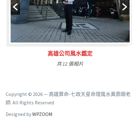
林氏福主量子生基造命
共 6 張相片
Copyright © 2026 — 高雄算命-七政天星命理風水黃鼎頤老
師. All Rights Reserved
Designed by
WPZOOM