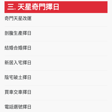
三. 天星奇門擇日
奇門天星改運
剖腹生產擇日
結婚合婚擇日
新居入宅擇日
陰宅破土擇日
買車交車擇日
電話選號擇日