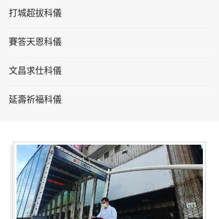
打城超拔科儀
賽答天恩科儀
文昌求仕科儀
延壽祈福科儀