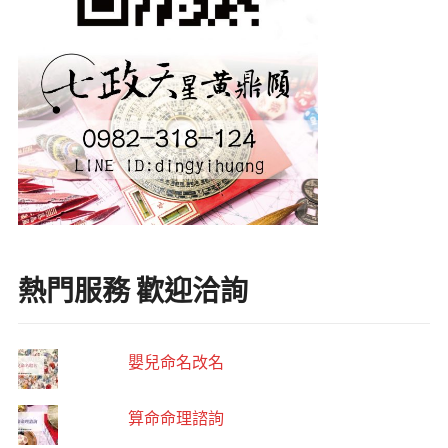
熱門服務 歡迎洽詢
嬰兒命名改名
算命命理諮詢