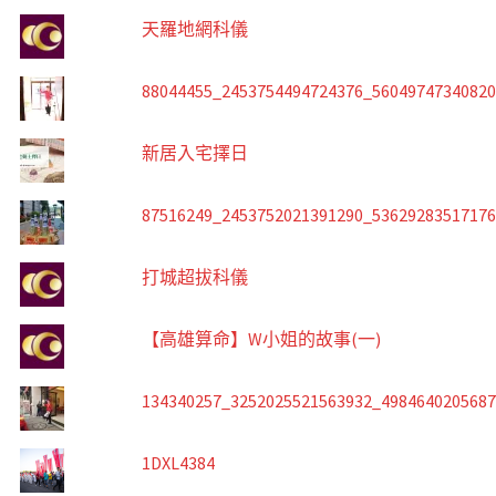
天羅地網科儀
88044455_2453754494724376_5604974734082
新居入宅擇日
87516249_2453752021391290_5362928351717
打城超拔科儀
【高雄算命】W小姐的故事(一)
134340257_3252025521563932_498464020568
1DXL4384