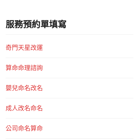
服務預約單填寫
奇門天星改運
算命命理諮詢
嬰兒命名改名
成人改名命名
公司命名算命