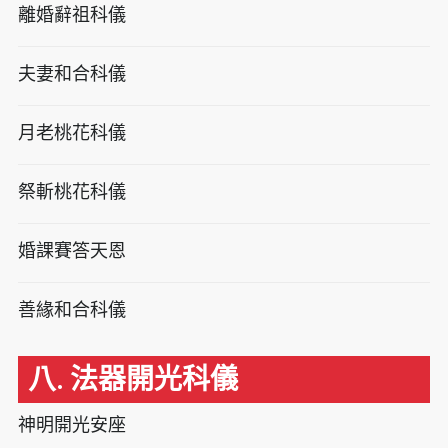
離婚辭祖科儀
夫妻和合科儀
月老桃花科儀
祭斬桃花科儀
婚課賽答天恩
善緣和合科儀
八. 法器開光科儀
神明開光安座