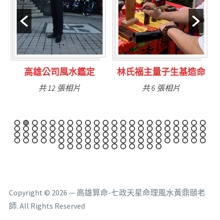
林氏福主量子生基造命
台南永康風水鑑定
共 6 張相片
共 9 張相片
Copyright © 2026 — 高雄算命-七政天星命理風水黃鼎頤老
師. All Rights Reserved