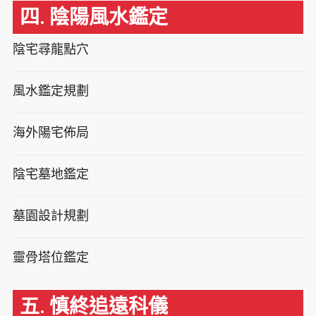
四. 陰陽風水鑑定
陰宅尋龍點穴
風水鑑定規劃
海外陽宅佈局
陰宅墓地鑑定
墓園設計規劃
靈骨塔位鑑定
五. 慎終追遠科儀