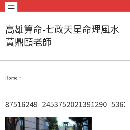
高雄算命-七政天星命理風水
黃鼎頤老師
Home
»
87516249_2453752021391290_5362