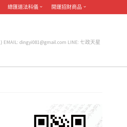
總匯道法科儀
開運招財商品
ingyi081@gmail.com LINE: 七政天星