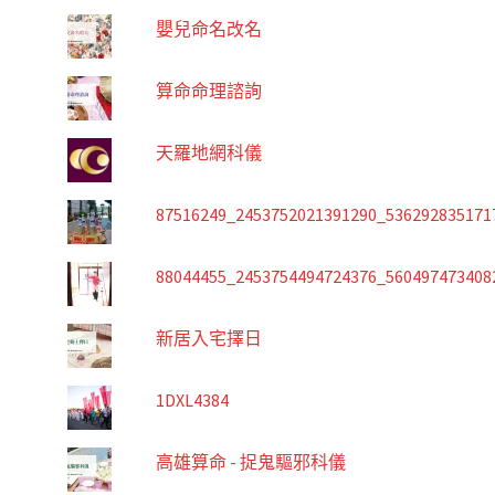
嬰兒命名改名
算命命理諮詢
天羅地網科儀
87516249_2453752021391290_536292835171
88044455_2453754494724376_560497473408
新居入宅擇日
1DXL4384
高雄算命 - 捉鬼驅邪科儀