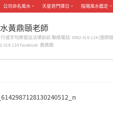
公司命名風水
天星奇門擇日
陰陽風水鑑定
風水黃鼎頤老師
律訴訟 聯絡電話: 0982-318-124 (張師姐) EMAIL: d
-318-124 Facebook: 黃鼎頤
_6142987128130240512_n