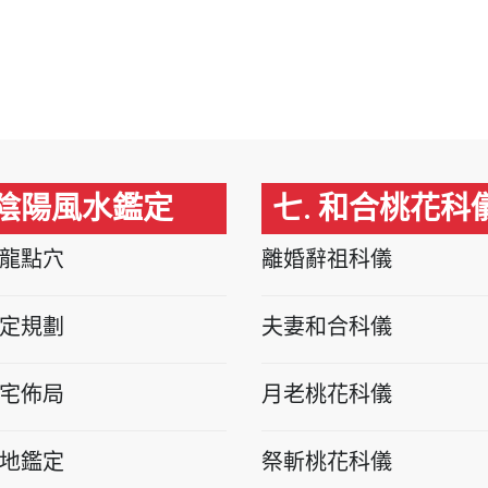
 陰陽風水鑑定
七. 和合桃花科
龍點穴
離婚辭祖科儀
定規劃
夫妻和合科儀
宅佈局
月老桃花科儀
地鑑定
祭斬桃花科儀