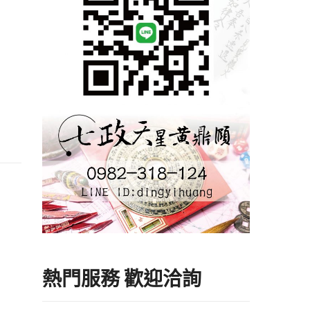
熱門服務 歡迎洽詢