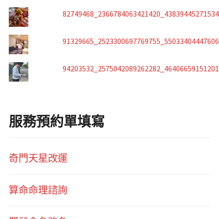
82749468_2366784063421420_4383944527153
91329665_2523300697769755_5503340444760
94203532_2575042089262282_4640665915120
服務預約單填寫
奇門天星改運
算命命理諮詢