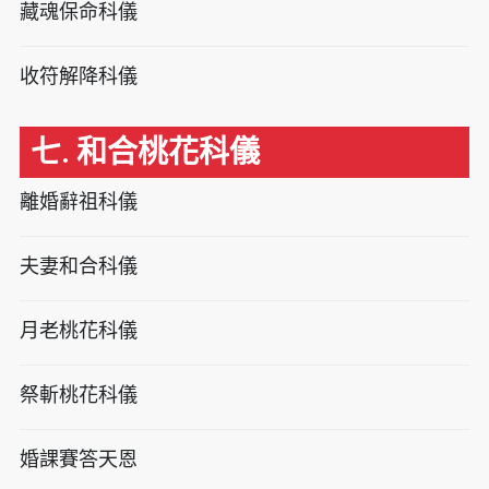
藏魂保命科儀
收符解降科儀
七. 和合桃花科儀
離婚辭祖科儀
夫妻和合科儀
月老桃花科儀
祭斬桃花科儀
婚課賽答天恩