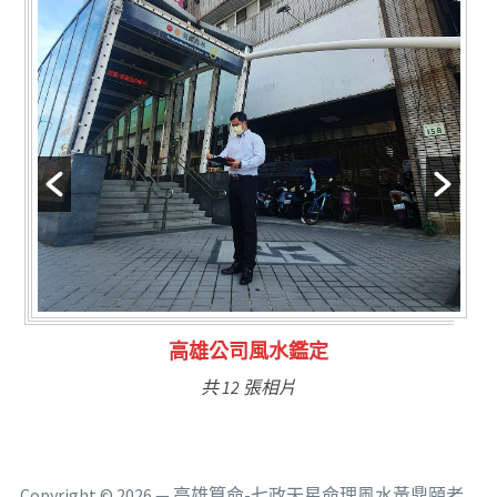
林氏福主量子生基造命
共 6 張相片
Copyright © 2026 — 高雄算命-七政天星命理風水黃鼎頤老