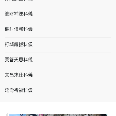
進財補運科儀
催討債務科儀
打城超拔科儀
賽答天恩科儀
文昌求仕科儀
延壽祈福科儀