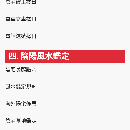
陰宅破土擇日
買車交車擇日
電話選號擇日
四. 陰陽風水鑑定
陰宅尋龍點穴
風水鑑定規劃
海外陽宅佈局
陰宅墓地鑑定