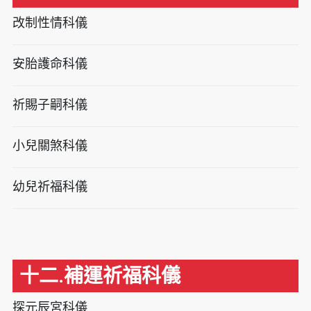
改制性情科儀
安胎護命科儀
祈賜子嗣科儀
小兒關煞科儀
幼兒祈福科儀
十二.補運祈福科儀
探元辰宮科儀