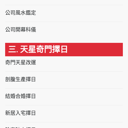
公司風水鑑定
公司開幕科儀
三. 天星奇門擇日
奇門天星改運
剖腹生產擇日
結婚合婚擇日
新居入宅擇日