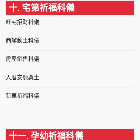
十. 宅第祈福科儀
旺宅招財科儀
商辦動土科儀
房屋銷售科儀
入厝安龍奠土
新車祈福科儀
十一. 孕幼祈福科儀