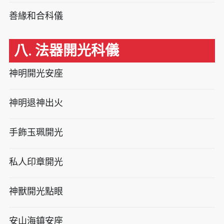
善緣和合科儀
八. 法器開光科儀
神明開光安座
神明退神出火
手飾玉珮開光
私人印章開光
神獸開光點眼
安山海鎮安座