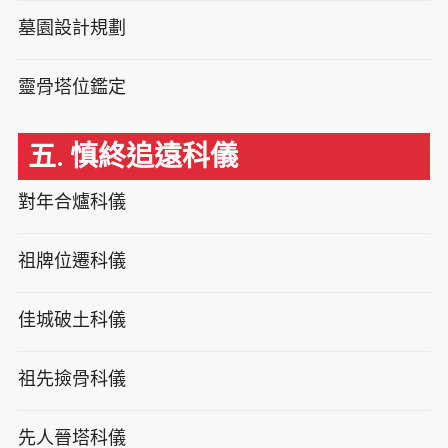
墓園設計規劃
靈骨塔位鑑定
五. 慎終追遠科儀
對年合爐科儀
祖牌位遷科儀
佳城破土科儀
祖先撿骨科儀
先人晉塔科儀