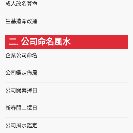
成人改名算命
生基造命改運
二. 公司命名風水
企業公司命名
公司鑑定佈局
公司開幕擇日
新春開工擇日
公司風水鑑定