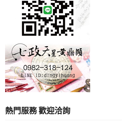
熱門服務 歡迎洽詢