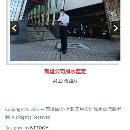
林氏福主量子生基造命
共 6 張相片
Copyright © 2026 — 高雄算命-七政天星命理風水黃鼎頤老
師. All Rights Reserved
Designed by
WPZOOM