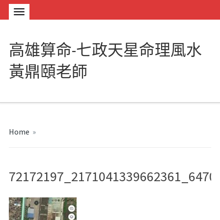
高雄算命-七政天星命理風水
黃鼎頤老師
Home
»
72172197_2171041339662361_6470