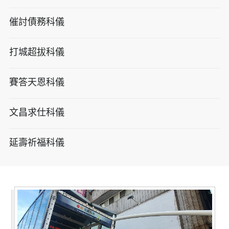
催討債務科儀
打城超拔科儀
賽答天恩科儀
文昌求仕科儀
延壽祈福科儀