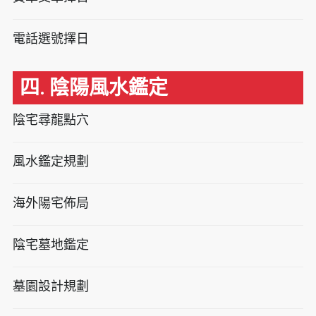
電話選號擇日
四. 陰陽風水鑑定
陰宅尋龍點穴
風水鑑定規劃
海外陽宅佈局
陰宅墓地鑑定
墓園設計規劃