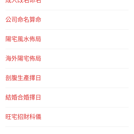
成人改名命名
公司命名算命
陽宅風水佈局
海外陽宅佈局
剖腹生產擇日
結婚合婚擇日
旺宅招財科儀