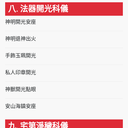
八. 法器開光科儀
神明開光安座
神明退神出火
手飾玉珮開光
私人印章開光
神獸開光點眼
安山海鎮安座
九. 宅第淨穢科儀