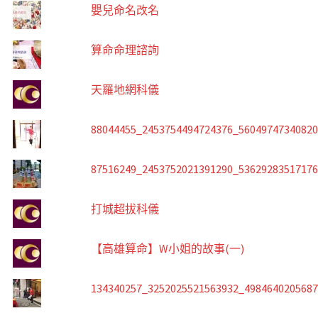
嬰兒命名改名
算命命理諮詢
天羅地網科儀
88044455_2453754494724376_5604974734082
87516249_2453752021391290_5362928351717
打城超拔科儀
【高雄算命】W小姐的故事(一)
134340257_3252025521563932_498464020568