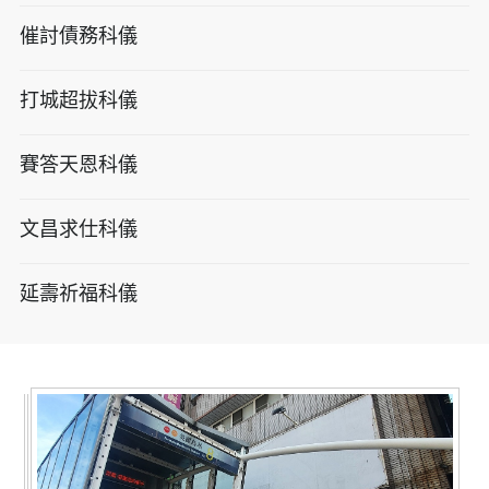
催討債務科儀
打城超拔科儀
賽答天恩科儀
文昌求仕科儀
延壽祈福科儀