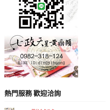
熱門服務 歡迎洽詢