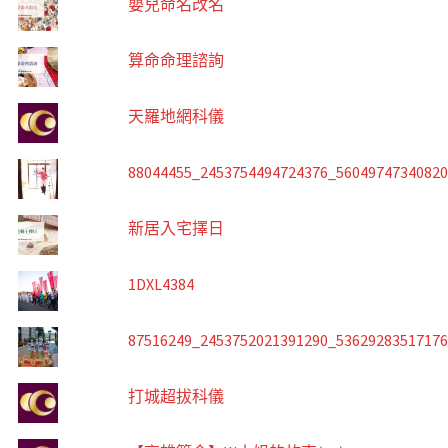
嬰兒命名改名
算命命理諮詢
天羅地網科儀
88044455_2453754494724376_5604974734082
新居入宅擇日
1DXL4384
87516249_2453752021391290_5362928351717
打城超拔科儀