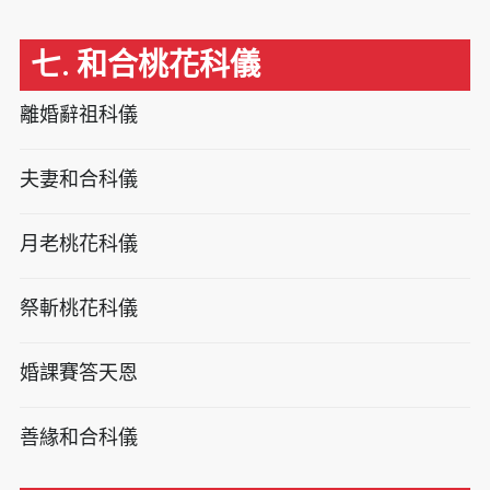
七. 和合桃花科儀
離婚辭祖科儀
夫妻和合科儀
月老桃花科儀
祭斬桃花科儀
婚課賽答天恩
善緣和合科儀