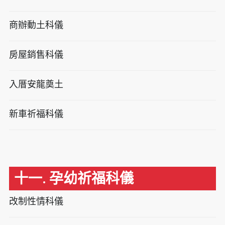
商辦動土科儀
房屋銷售科儀
入厝安龍奠土
新車祈福科儀
十一. 孕幼祈福科儀
改制性情科儀