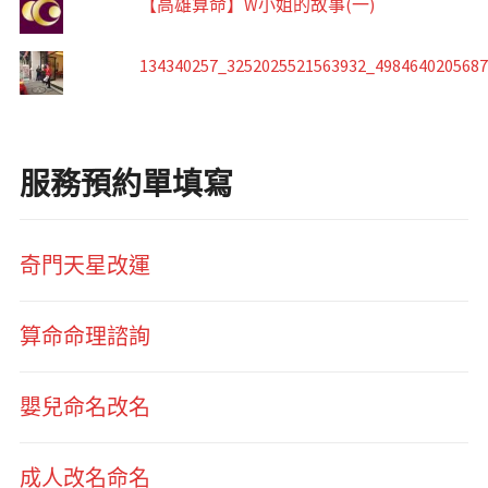
【高雄算命】W小姐的故事(一)
134340257_3252025521563932_498464020568
服務預約單填寫
奇門天星改運
算命命理諮詢
嬰兒命名改名
成人改名命名