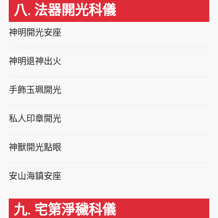
八. 法器開光科儀
神明開光安座
神明退神出火
手飾玉珮開光
私人印章開光
神獸開光點眼
安山海鎮安座
九. 宅第淨穢科儀