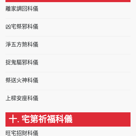
離家調回科儀
凶宅祭邪科儀
淨五方煞科儀
捉鬼驅邪科儀
祭送火神科儀
上樑安座科儀
十. 宅第祈福科儀
旺宅招財科儀