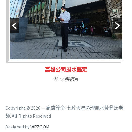
林氏福主量子生基造命
共 6 張相片
Copyright © 2026 — 高雄算命-七政天星命理風水黃鼎頤老
師. All Rights Reserved
Designed by
WPZOOM