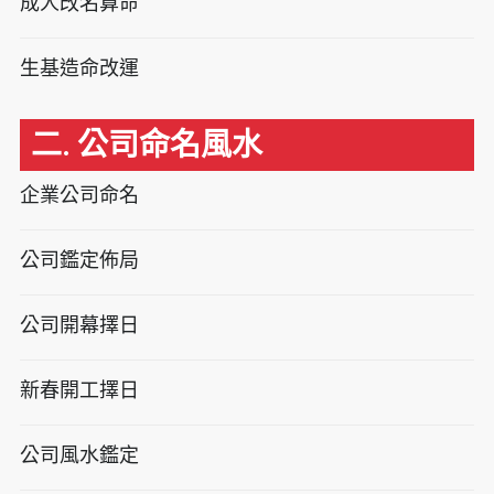
成人改名算命
生基造命改運
二. 公司命名風水
企業公司命名
公司鑑定佈局
公司開幕擇日
新春開工擇日
公司風水鑑定