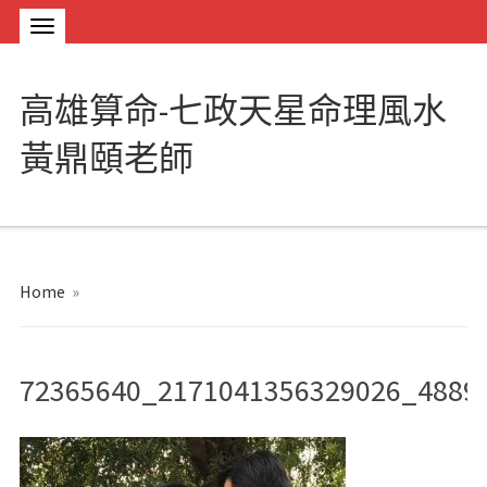
高雄算命-七政天星命理風水
黃鼎頤老師
Home
»
72365640_2171041356329026_4889