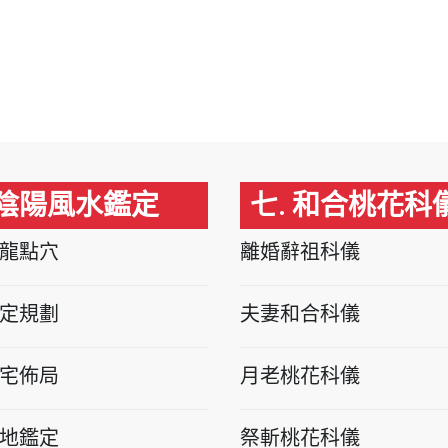
 陰陽風水鑑定
七. 和合桃花科
龍點穴
離婚辭祖科儀
定規劃
夫妻和合科儀
宅佈局
月老桃花科儀
地鑑定
祭斬桃花科儀