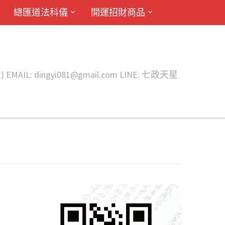
總匯道法科儀
開運招財商品
ingyi081@gmail.com LINE: 七政天星