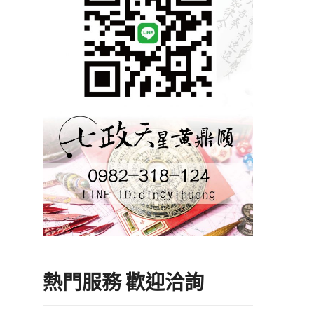
熱門服務 歡迎洽詢