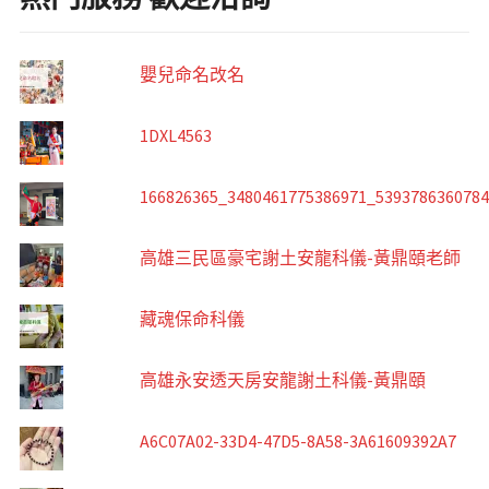
嬰兒命名改名
1DXL4563
166826365_3480461775386971_539378636078
高雄三民區豪宅謝土安龍科儀-黃鼎頤老師
藏魂保命科儀
高雄永安透天房安龍謝土科儀-黃鼎頤
A6C07A02-33D4-47D5-8A58-3A61609392A7