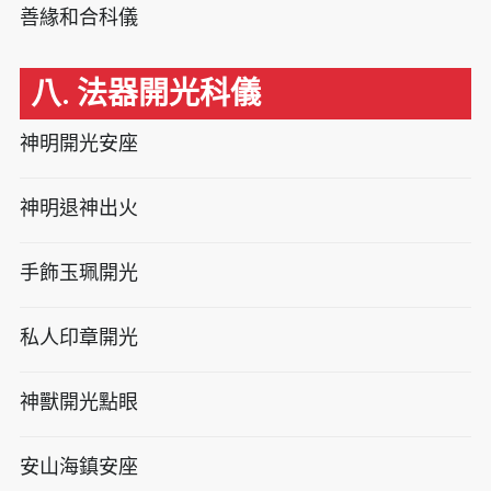
善緣和合科儀
八. 法器開光科儀
神明開光安座
神明退神出火
手飾玉珮開光
私人印章開光
神獸開光點眼
安山海鎮安座