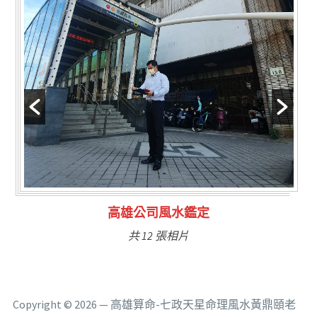
林氏福主量子生基造命
共 6 張相片
Copyright © 2026 — 高雄算命-七政天星命理風水黃鼎頤老