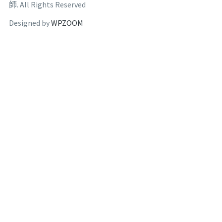
師. All Rights Reserved
Designed by
WPZOOM