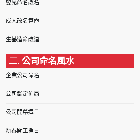
嬰兒命名改名
成人改名算命
生基造命改運
二. 公司命名風水
企業公司命名
公司鑑定佈局
公司開幕擇日
新春開工擇日