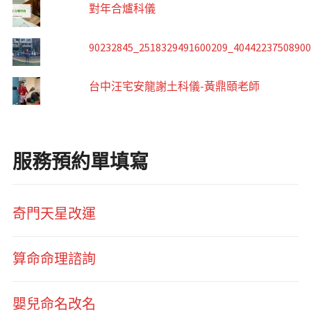
對年合爐科儀
90232845_2518329491600209_4044223750890
台中汪宅安龍謝土科儀-黃鼎頤老師
服務預約單填寫
奇門天星改運
算命命理諮詢
嬰兒命名改名