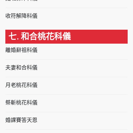
收符解降科儀
七. 和合桃花科儀
離婚辭祖科儀
夫妻和合科儀
月老桃花科儀
祭斬桃花科儀
婚課賽答天恩