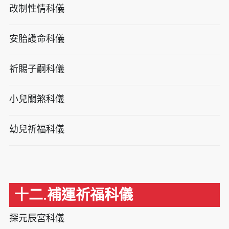
改制性情科儀
安胎護命科儀
祈賜子嗣科儀
小兒關煞科儀
幼兒祈福科儀
十二.補運祈福科儀
探元辰宮科儀