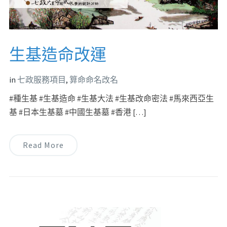
生基造命改運
in
七政服務項目
,
算命命名改名
#種生基 #生基造命 #生基大法 #生基改命密法 #馬來西亞生
基 #日本生基墓 #中國生基墓 #香港 […]
Read More