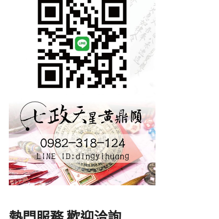
熱門服務 歡迎洽詢