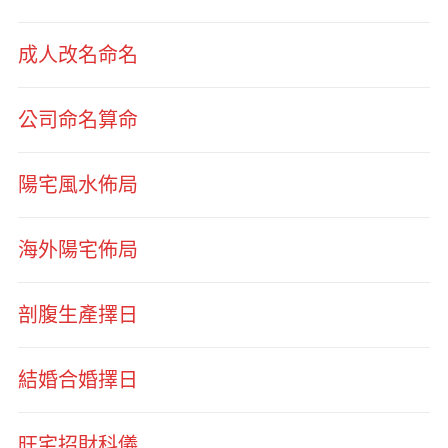
成人改名命名
公司命名算命
陽宅風水佈局
海外陽宅佈局
剖腹生產擇日
結婚合婚擇日
旺宅招財科儀