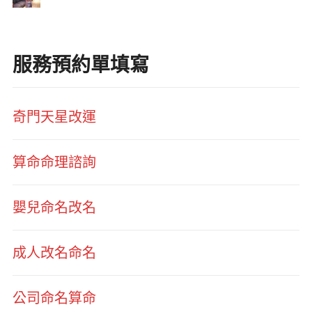
服務預約單填寫
奇門天星改運
算命命理諮詢
嬰兒命名改名
成人改名命名
公司命名算命