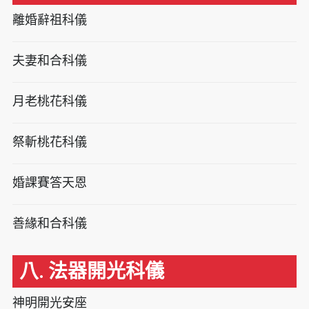
離婚辭祖科儀
夫妻和合科儀
月老桃花科儀
祭斬桃花科儀
婚課賽答天恩
善緣和合科儀
八. 法器開光科儀
神明開光安座