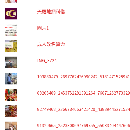
天羅地網科儀
圖片1
成人改名算命
IMG_3724
103880479_2697762476990242_518147152894
88205489_2453752281391264_7687126277332
82749468_2366784063421420_4383944527153
91329665_2523300697769755_5503340444760