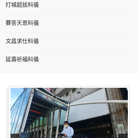
打城超拔科儀
賽答天恩科儀
文昌求仕科儀
延壽祈福科儀