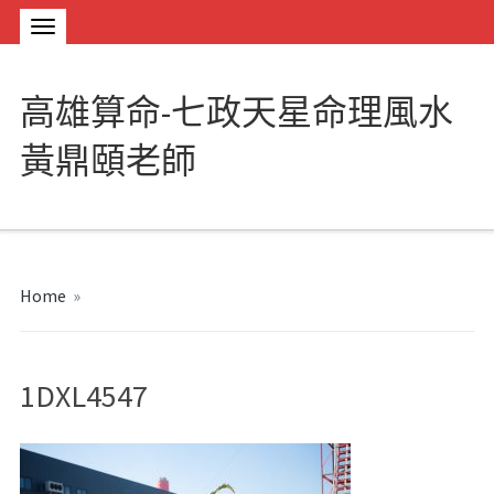
高雄算命-七政天星命理風水
黃鼎頤老師
Home
»
1DXL4547