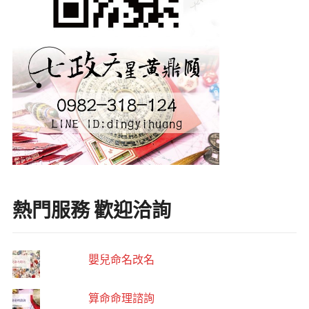
熱門服務 歡迎洽詢
嬰兒命名改名
算命命理諮詢