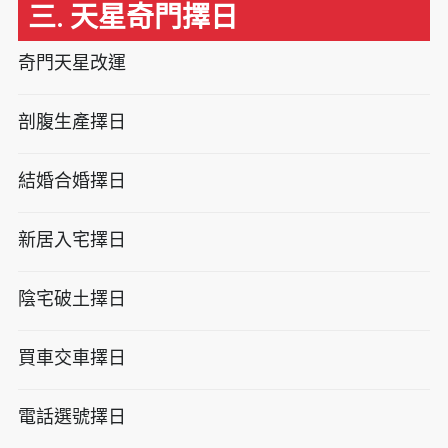
三. 天星奇門擇日
奇門天星改運
剖腹生產擇日
結婚合婚擇日
新居入宅擇日
陰宅破土擇日
買車交車擇日
電話選號擇日