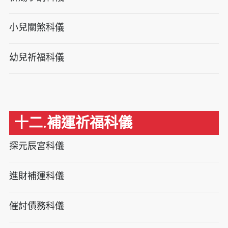
小兒關煞科儀
幼兒祈福科儀
十二.補運祈福科儀
探元辰宮科儀
進財補運科儀
催討債務科儀