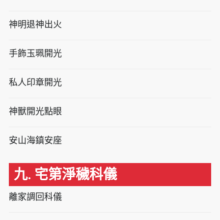
神明退神出火
手飾玉珮開光
私人印章開光
神獸開光點眼
安山海鎮安座
九. 宅第淨穢科儀
離家調回科儀