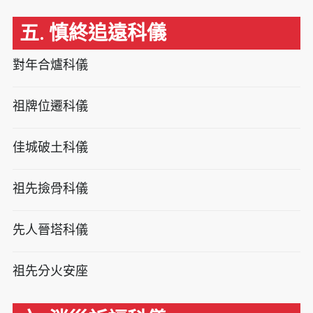
五. 慎終追遠科儀
對年合爐科儀
祖牌位遷科儀
佳城破土科儀
祖先撿骨科儀
先人晉塔科儀
祖先分火安座