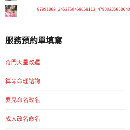
87991889_2453750458058113_4790028586864
服務預約單填寫
奇門天星改運
算命命理諮詢
嬰兒命名改名
成人改名命名