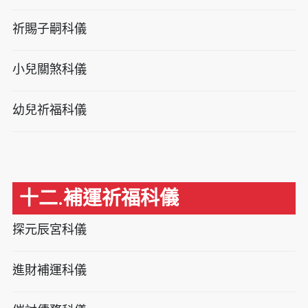
祈賜子嗣科儀
小兒關煞科儀
幼兒祈福科儀
十二.補運祈福科儀
探元辰宮科儀
進財補運科儀