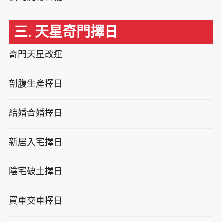
三. 天星奇門擇日
奇門天星改運
剖腹生產擇日
結婚合婚擇日
新居入宅擇日
陰宅破土擇日
買車交車擇日