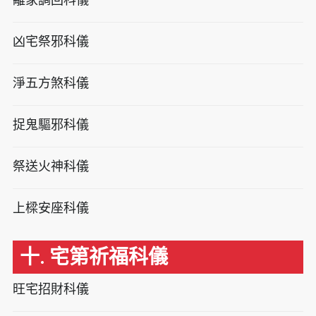
凶宅祭邪科儀
淨五方煞科儀
捉鬼驅邪科儀
祭送火神科儀
上樑安座科儀
十. 宅第祈福科儀
旺宅招財科儀