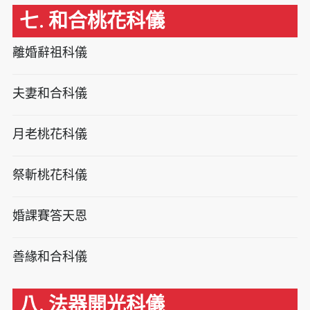
七. 和合桃花科儀
離婚辭祖科儀
夫妻和合科儀
月老桃花科儀
祭斬桃花科儀
婚課賽答天恩
善緣和合科儀
八. 法器開光科儀