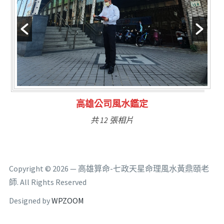
林氏福主量子生基造命
共 6 張相片
Copyright © 2026 — 高雄算命-七政天星命理風水黃鼎頤老
師. All Rights Reserved
Designed by
WPZOOM