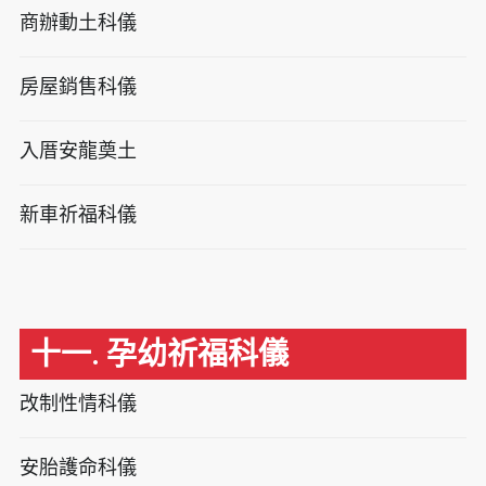
商辦動土科儀
房屋銷售科儀
入厝安龍奠土
新車祈福科儀
十一. 孕幼祈福科儀
改制性情科儀
安胎護命科儀