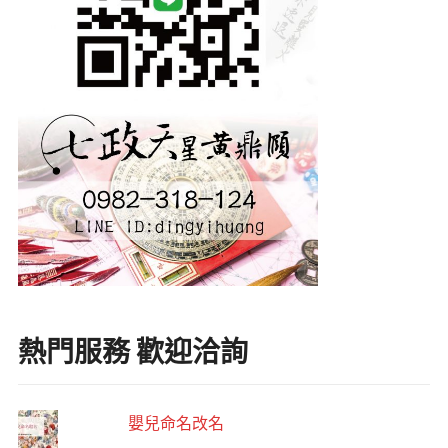
熱門服務 歡迎洽詢
嬰兒命名改名