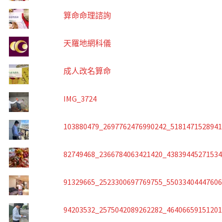
算命命理諮詢
天羅地網科儀
成人改名算命
IMG_3724
103880479_2697762476990242_518147152894
82749468_2366784063421420_4383944527153
91329665_2523300697769755_5503340444760
94203532_2575042089262282_4640665915120