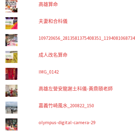
高雄算命
夫妻和合科儀
109720656_2813581375408351_119408106873
成人改名算命
IMG_0142
高雄左營安龍謝土科儀-黃鼎頤老師
嘉義竹崎風水_200822_150
olympus-digital-camera-29