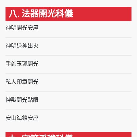
八. 法器開光科儀
神明開光安座
神明退神出火
手飾玉珮開光
私人印章開光
神獸開光點眼
安山海鎮安座