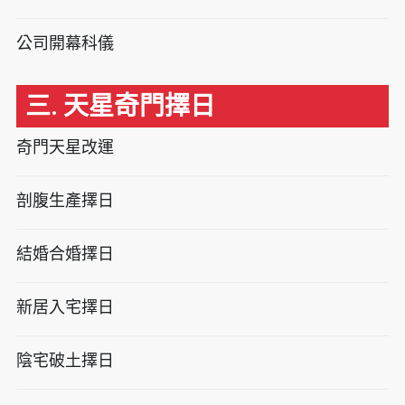
公司開幕科儀
三. 天星奇門擇日
奇門天星改運
剖腹生產擇日
結婚合婚擇日
新居入宅擇日
陰宅破土擇日