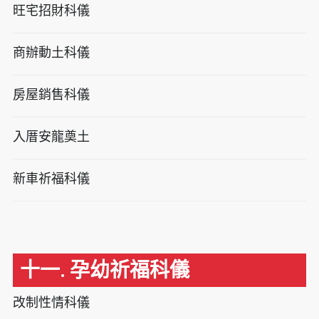
旺宅招財科儀
商辦動土科儀
房屋銷售科儀
入厝安龍奠土
新車祈福科儀
十一. 孕幼祈福科儀
改制性情科儀