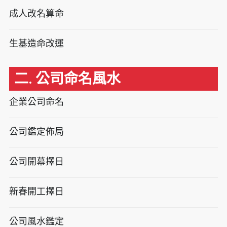
成人改名算命
生基造命改運
二. 公司命名風水
企業公司命名
公司鑑定佈局
公司開幕擇日
新春開工擇日
公司風水鑑定