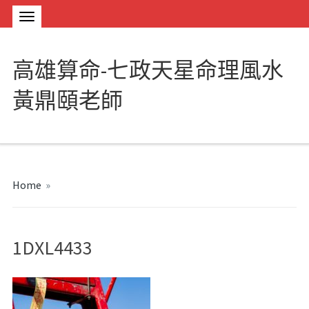
高雄算命-七政天星命理風水
黃鼎頤老師
Home
»
1DXL4433