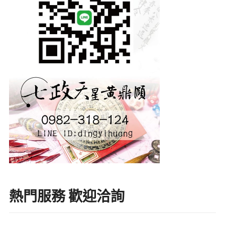
熱門服務 歡迎洽詢