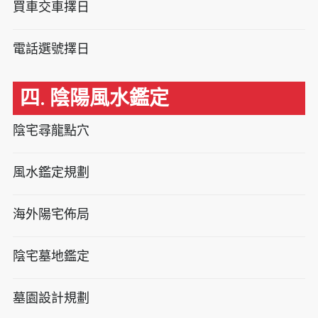
買車交車擇日
電話選號擇日
四. 陰陽風水鑑定
陰宅尋龍點穴
風水鑑定規劃
海外陽宅佈局
陰宅墓地鑑定
墓園設計規劃