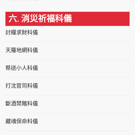
六. 消災祈福科儀
討糧求財科儀
天羅地網科儀
祭送小人科儀
打沈官司科儀
斷酒禁賭科儀
藏魂保命科儀