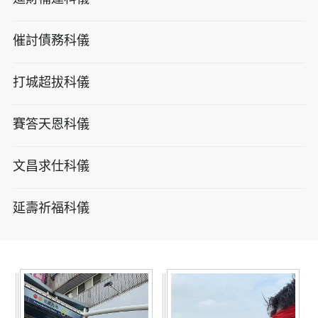
催討債務科儀
打城超拔科儀
賽答天恩科儀
文昌求仕科儀
延壽祈福科儀