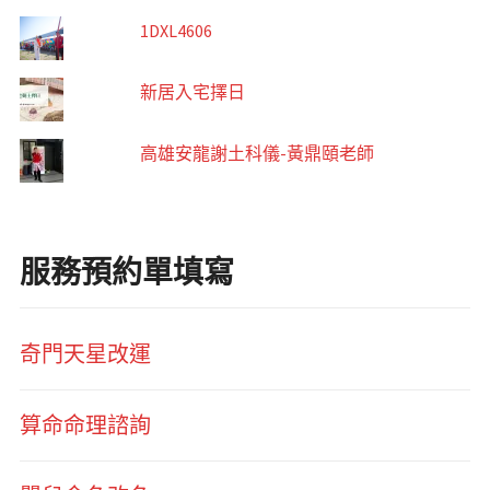
1DXL4606
新居入宅擇日
高雄安龍謝土科儀-黃鼎頤老師
服務預約單填寫
奇門天星改運
算命命理諮詢