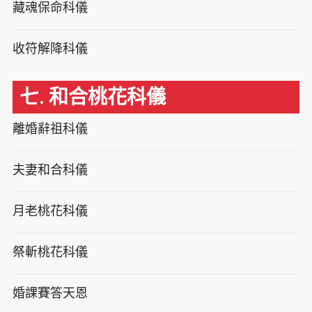
藏魂保命科儀
收符解降科儀
七. 和合桃花科儀
離婚辭祖科儀
夫妻和合科儀
月老桃花科儀
祭斬桃花科儀
婚課賽答天恩