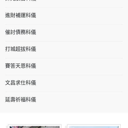
進財補運科儀
催討債務科儀
打城超拔科儀
賽答天恩科儀
文昌求仕科儀
延壽祈福科儀