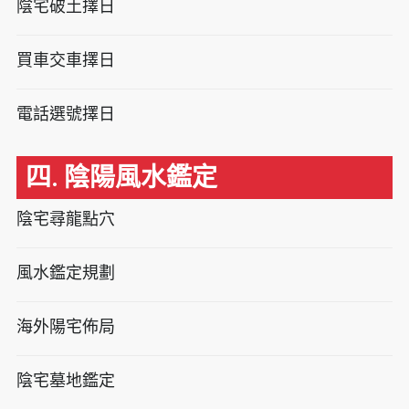
陰宅破土擇日
買車交車擇日
電話選號擇日
四. 陰陽風水鑑定
陰宅尋龍點穴
風水鑑定規劃
海外陽宅佈局
陰宅墓地鑑定