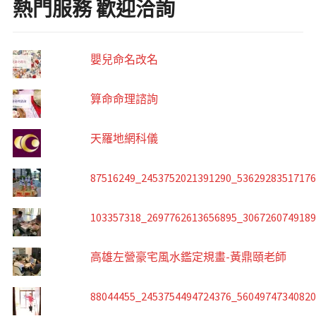
熱門服務 歡迎洽詢
嬰兒命名改名
算命命理諮詢
天羅地網科儀
87516249_2453752021391290_5362928351717
103357318_2697762613656895_306726074918
高雄左營豪宅風水鑑定規畫-黃鼎頤老師
88044455_2453754494724376_5604974734082