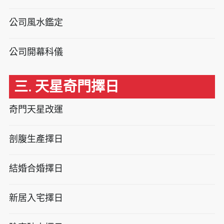
公司風水鑑定
公司開幕科儀
三. 天星奇門擇日
奇門天星改運
剖腹生產擇日
結婚合婚擇日
新居入宅擇日