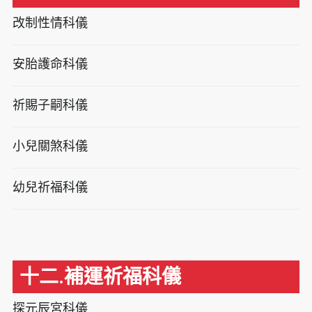
改制性情科儀
安胎護命科儀
祈賜子嗣科儀
小兒關煞科儀
幼兒祈福科儀
十二.補運祈福科儀
探元辰宮科儀