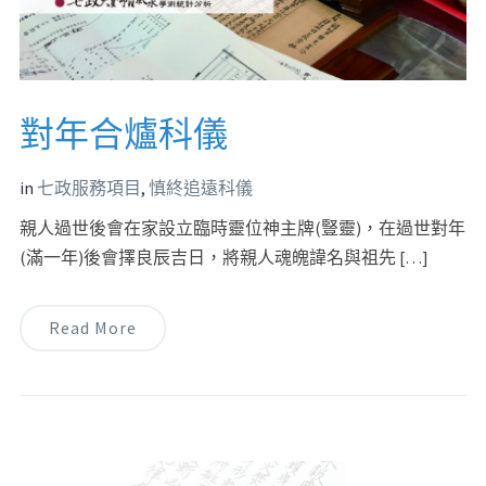
對年合爐科儀
in
七政服務項目
,
慎終追遠科儀
親人過世後會在家設立臨時靈位神主牌(豎靈)，在過世對年
(滿一年)後會擇良辰吉日，將親人魂魄諱名與祖先 […]
Read More