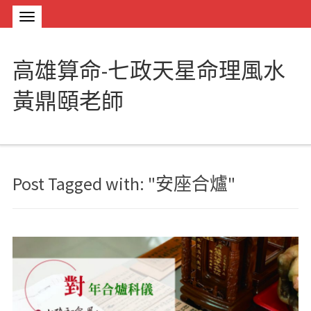
高雄算命-七政天星命理風水
黃鼎頤老師
Post Tagged with: "安座合爐"