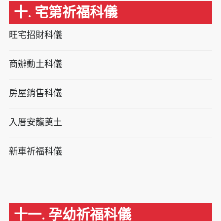
十. 宅第祈福科儀
旺宅招財科儀
商辦動土科儀
房屋銷售科儀
入厝安龍奠土
新車祈福科儀
十一. 孕幼祈福科儀