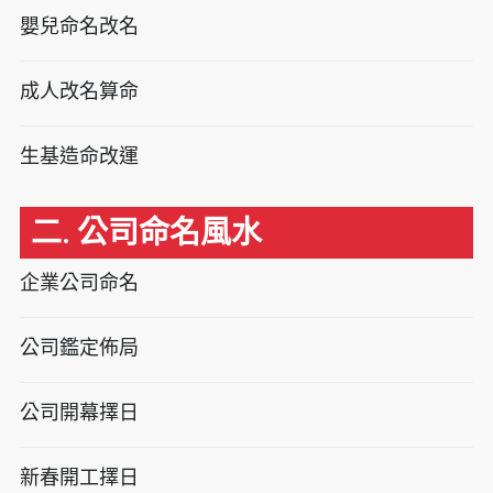
嬰兒命名改名
成人改名算命
生基造命改運
二. 公司命名風水
企業公司命名
公司鑑定佈局
公司開幕擇日
新春開工擇日