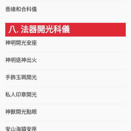
善緣和合科儀
八. 法器開光科儀
神明開光安座
神明退神出火
手飾玉珮開光
私人印章開光
神獸開光點眼
安山海鎮安座