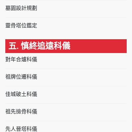
墓園設計規劃
靈骨塔位鑑定
五. 慎終追遠科儀
對年合爐科儀
祖牌位遷科儀
佳城破土科儀
祖先撿骨科儀
先人晉塔科儀