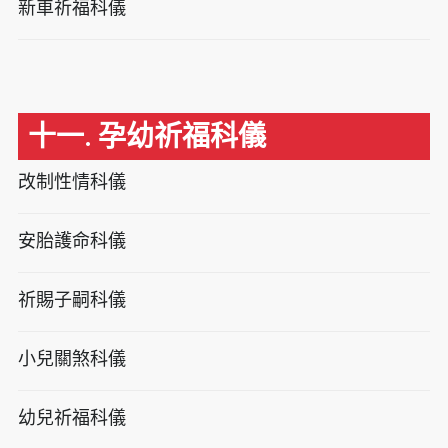
新車祈福科儀
十一. 孕幼祈福科儀
改制性情科儀
安胎護命科儀
祈賜子嗣科儀
小兒關煞科儀
幼兒祈福科儀