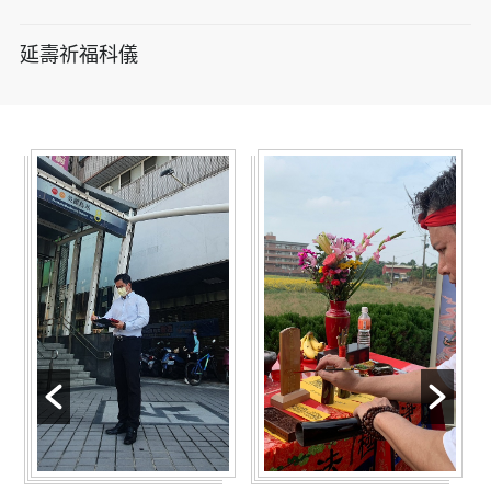
延壽祈福科儀