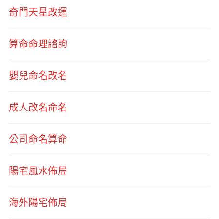
奇門天星改運
算命命理諮詢
嬰兒命名改名
成人改名命名
公司命名算命
陽宅風水佈局
海外陽宅佈局