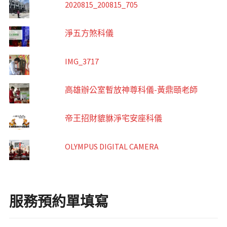
2020815_200815_705
淨五方煞科儀
IMG_3717
高雄辦公室暫放神尊科儀-黃鼎頤老師
帝王招財貔貅淨宅安座科儀
OLYMPUS DIGITAL CAMERA
服務預約單填寫