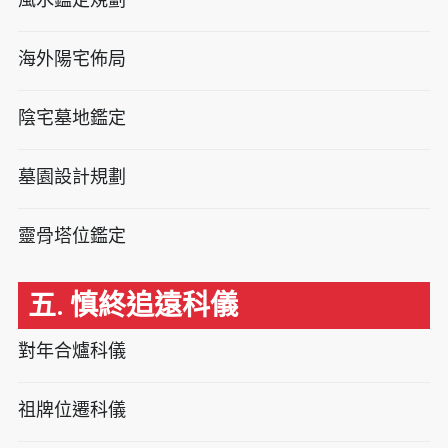
海外陽宅佈局
陰宅墓地鑑定
墓園設計規劃
靈骨塔位鑑定
五. 慎終追遠科儀
對年合爐科儀
祖牌位遷科儀