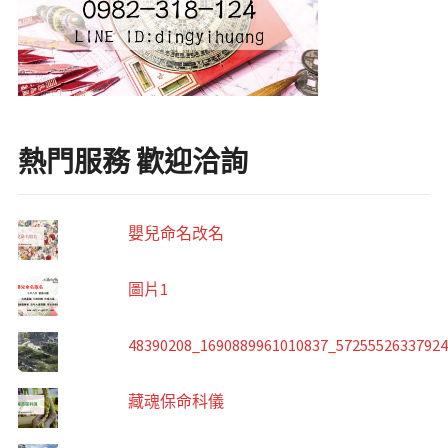
熱門服務 歡迎洽詢
嬰兒命名改名
圖片1
48390208_1690889961010837_5725552633792
藏魂保命科儀