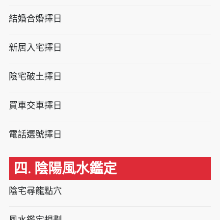
結婚合婚擇日
新居入宅擇日
陰宅破土擇日
買車交車擇日
電話選號擇日
四. 陰陽風水鑑定
陰宅尋龍點穴
風水鑑定規劃