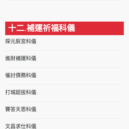
十二.補運祈福科儀
探元辰宮科儀
進財補運科儀
催討債務科儀
打城超拔科儀
賽答天恩科儀
文昌求仕科儀