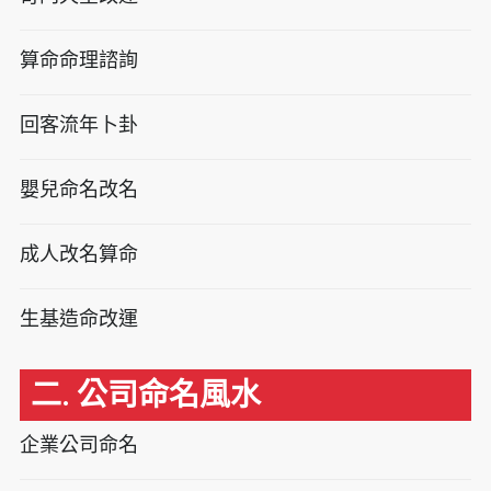
算命命理諮詢
回客流年卜卦
嬰兒命名改名
成人改名算命
生基造命改運
二. 公司命名風水
企業公司命名