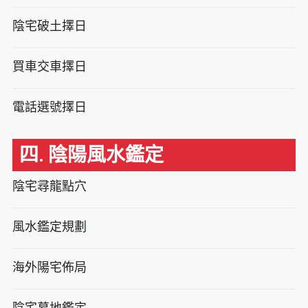
陰宅破土擇日
買車交車擇日
電話選號擇日
四. 陰陽風水鑑定
陰宅尋龍點穴
風水鑑定規劃
海外陽宅佈局
陰宅墓地鑑定