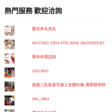
熱門服務 歡迎洽詢
嬰兒命名改名
A6C07A02-33D4-47D5-8A58-3A61609392A7
算命命理諮詢
1DXL4563
高雄三民區豪宅謝土安龍科儀-黃鼎頤老師
IMG_3884