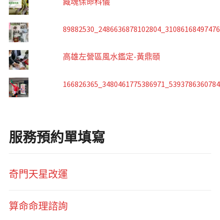
藏魂保命科儀
89882530_2486636878102804_3108616849747
高雄左營區風水鑑定-黃鼎頤
166826365_3480461775386971_539378636078
服務預約單填寫
奇門天星改運
算命命理諮詢