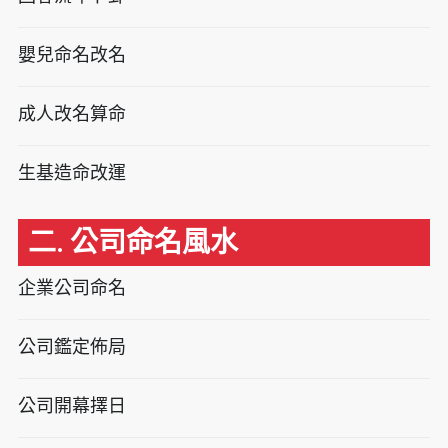
嬰兒命名改名
成人改名算命
生基造命改運
二. 公司命名風水
企業公司命名
公司鑑定佈局
公司開幕擇日