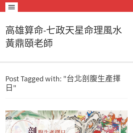
高雄算命-七政天星命理風水
黃鼎頤老師
Post Tagged with: "台北剖腹生產擇
日"