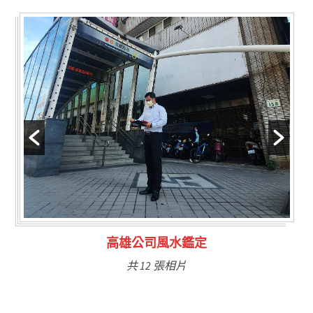
林氏福主量子生基造命
共 6 張相片