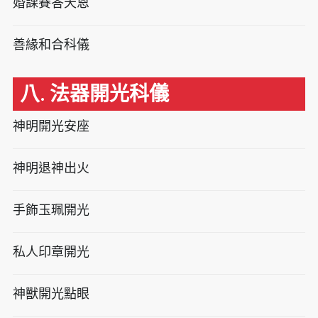
婚課賽答天恩
善緣和合科儀
八. 法器開光科儀
神明開光安座
神明退神出火
手飾玉珮開光
私人印章開光
神獸開光點眼