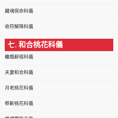
藏魂保命科儀
收符解降科儀
七. 和合桃花科儀
離婚辭祖科儀
夫妻和合科儀
月老桃花科儀
祭斬桃花科儀