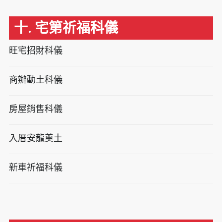
十. 宅第祈福科儀
旺宅招財科儀
商辦動土科儀
房屋銷售科儀
入厝安龍奠土
新車祈福科儀