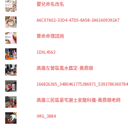
嬰兒命名改名
A6C07A02-33D4-47D5-8A58-3A61609392A7
算命命理諮詢
1DXL4563
高雄左營區風水鑑定-黃鼎頤
166826365_3480461775386971_539378636078
高雄三民區豪宅謝土安龍科儀-黃鼎頤老師
IMG_3884