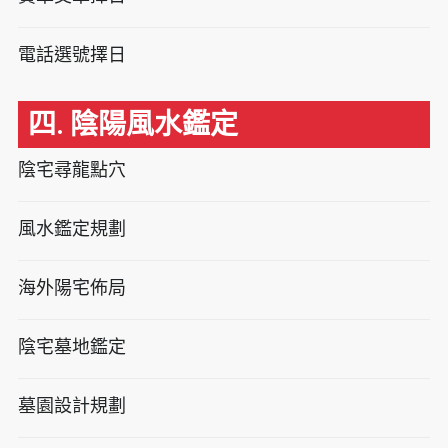
電話選號擇日
四. 陰陽風水鑑定
陰宅尋龍點穴
風水鑑定規劃
海外陽宅佈局
陰宅墓地鑑定
墓園設計規劃