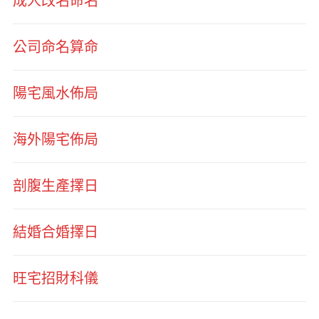
成人改名命名
公司命名算命
陽宅風水佈局
海外陽宅佈局
剖腹生產擇日
結婚合婚擇日
旺宅招財科儀