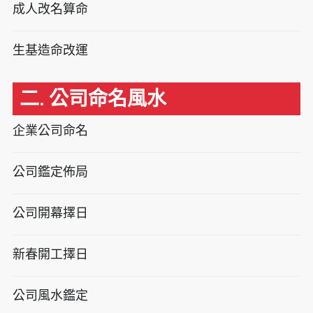
成人改名算命
生基造命改運
二. 公司命名風水
企業公司命名
公司鑑定佈局
公司開幕擇日
新春開工擇日
公司風水鑑定