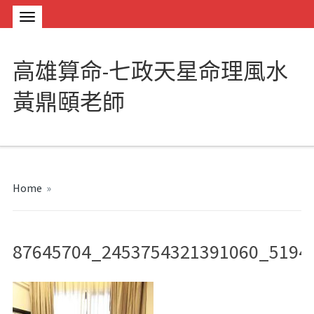
高雄算命-七政天星命理風水
黃鼎頤老師
Home
»
87645704_2453754321391060_5194