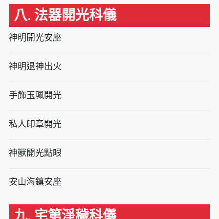
八. 法器開光科儀
神明開光安座
神明退神出火
手飾玉珮開光
私人印章開光
神獸開光點眼
安山海鎮安座
九. 宅第淨穢科儀