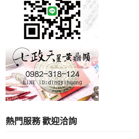
熱門服務 歡迎洽詢