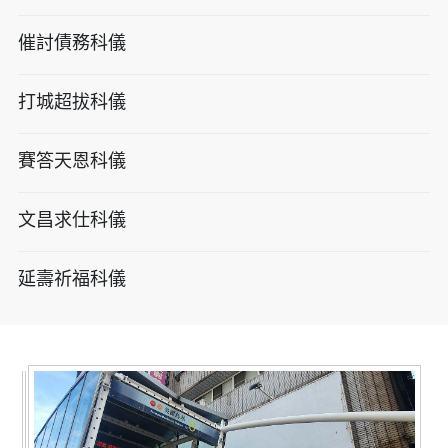
催討債務科儀
打城超拔科儀
賽答天恩科儀
文昌求仕科儀
延壽祈福科儀