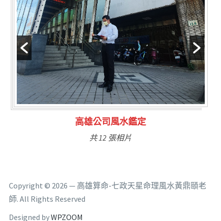
林氏福主量子生基造命
共 6 張相片
Copyright © 2026 — 高雄算命-七政天星命理風水黃鼎頤老
師. All Rights Reserved
Designed by
WPZOOM