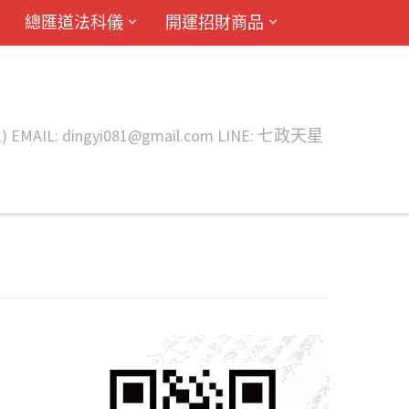
總匯道法科儀
開運招財商品
ingyi081@gmail.com LINE: 七政天星