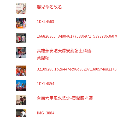
嬰兒命名改名
1DXL4563
166826365_3480461775386971_53937863607
高雄永安透天房安龍謝土科儀-
黃鼎頤
32109280.1b2e447ec96d3620713d05f4ea2175
1DXL4694
台南六甲風水鑑定-黃鼎頤老師
IMG_3884