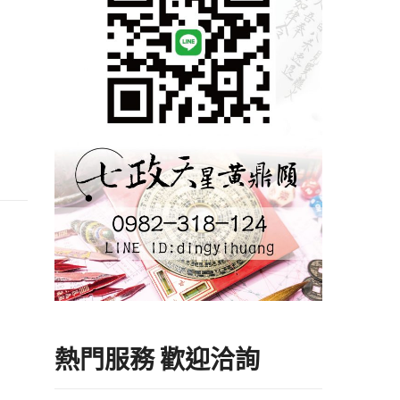
熱門服務 歡迎洽詢