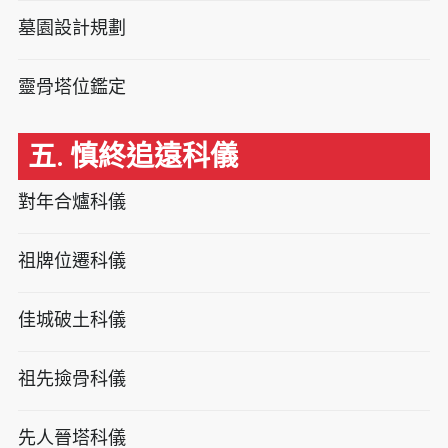
墓園設計規劃
靈骨塔位鑑定
五. 慎終追遠科儀
對年合爐科儀
祖牌位遷科儀
佳城破土科儀
祖先撿骨科儀
先人晉塔科儀