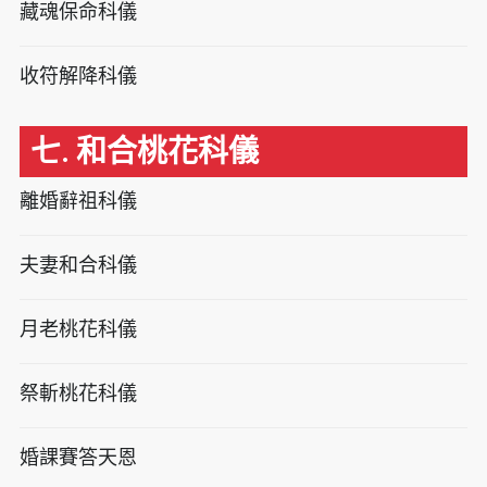
藏魂保命科儀
收符解降科儀
七. 和合桃花科儀
離婚辭祖科儀
夫妻和合科儀
月老桃花科儀
祭斬桃花科儀
婚課賽答天恩