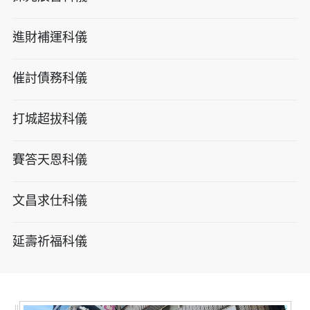
進財補運科儀
催討債務科儀
打城超拔科儀
賽答天恩科儀
文昌求仕科儀
延壽祈福科儀