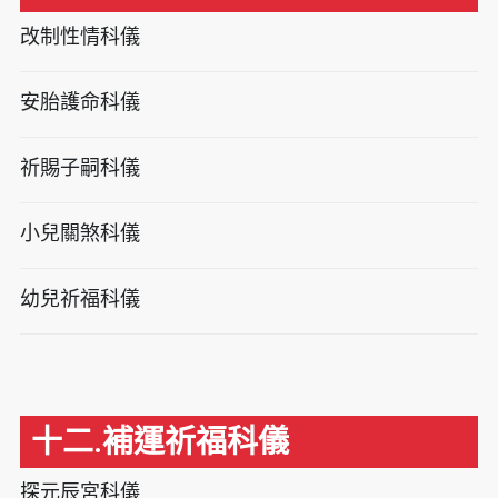
改制性情科儀
安胎護命科儀
祈賜子嗣科儀
小兒關煞科儀
幼兒祈福科儀
十二.補運祈福科儀
探元辰宮科儀