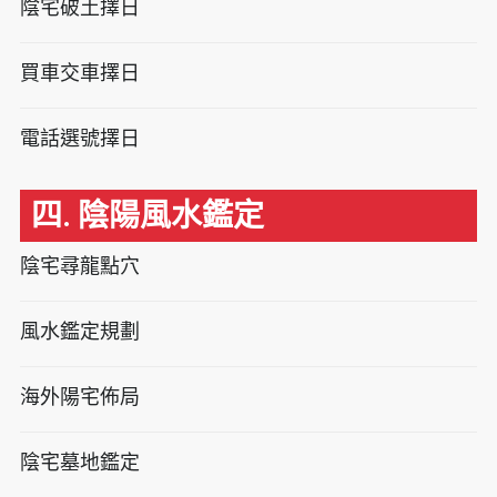
陰宅破土擇日
買車交車擇日
電話選號擇日
四. 陰陽風水鑑定
陰宅尋龍點穴
風水鑑定規劃
海外陽宅佈局
陰宅墓地鑑定