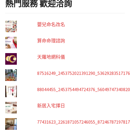
熱門服務 歡迎洽詢
嬰兒命名改名
算命命理諮詢
天羅地網科儀
87516249_2453752021391290_5362928351717
88044455_2453754494724376_5604974734082
新居入宅擇日
77431623_2261871057246055_8724678719781