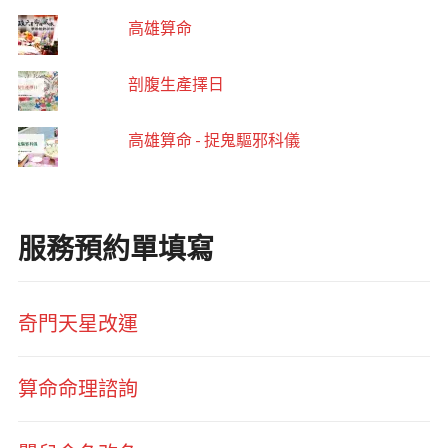
高雄算命
剖腹生產擇日
高雄算命 - 捉鬼驅邪科儀
服務預約單填寫
奇門天星改運
算命命理諮詢