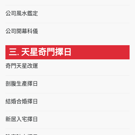
公司風水鑑定
公司開幕科儀
三. 天星奇門擇日
奇門天星改運
剖腹生產擇日
結婚合婚擇日
新居入宅擇日