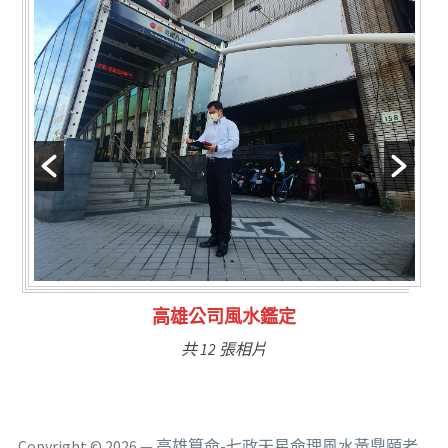
林氏福主量子生基造命
共 6 張相片
Copyright © 2026 — 高雄算命-七政天星命理風水黃鼎頤老