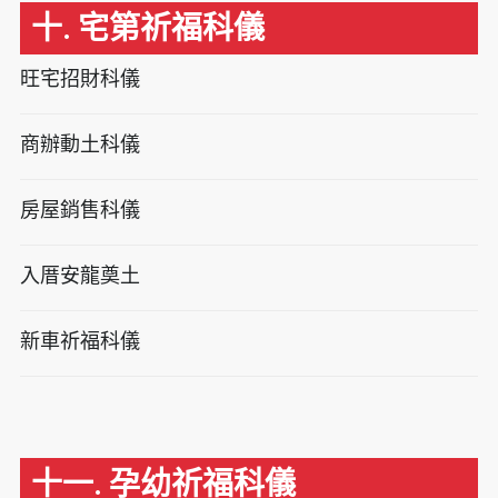
十. 宅第祈福科儀
旺宅招財科儀
商辦動土科儀
房屋銷售科儀
入厝安龍奠土
新車祈福科儀
十一. 孕幼祈福科儀