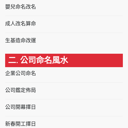
嬰兒命名改名
成人改名算命
生基造命改運
二. 公司命名風水
企業公司命名
公司鑑定佈局
公司開幕擇日
新春開工擇日