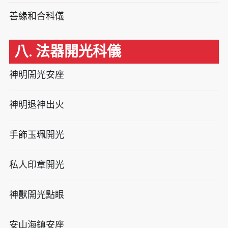
善緣和合科儀
八. 法器開光科儀
神明開光安座
神明退神出火
手飾玉珮開光
私人印章開光
神獸開光點眼
安山海鎮安座