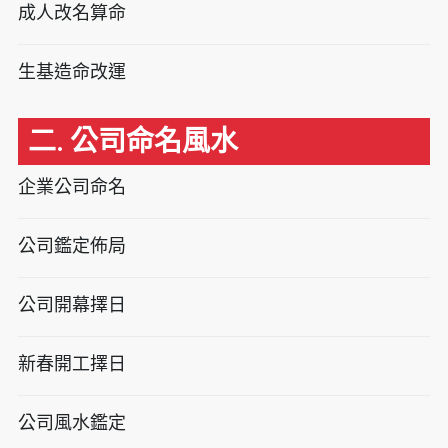
成人改名算命
生基造命改運
二. 公司命名風水
企業公司命名
公司鑑定佈局
公司開幕擇日
新春開工擇日
公司風水鑑定