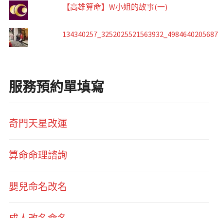
【高雄算命】W小姐的故事(一)
134340257_3252025521563932_498464020568
服務預約單填寫
奇門天星改運
算命命理諮詢
嬰兒命名改名