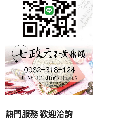
熱門服務 歡迎洽詢