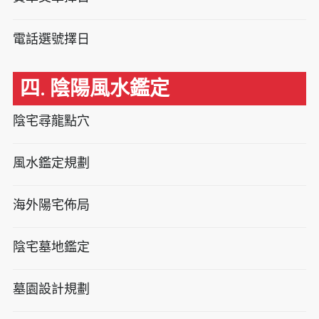
電話選號擇日
四. 陰陽風水鑑定
陰宅尋龍點穴
風水鑑定規劃
海外陽宅佈局
陰宅墓地鑑定
墓園設計規劃