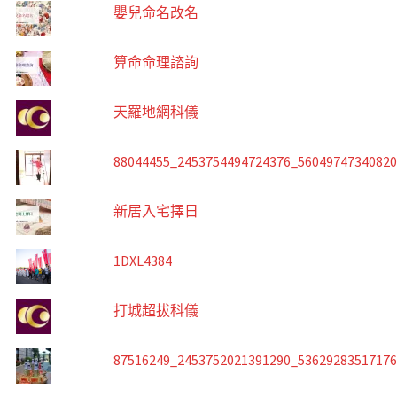
嬰兒命名改名
算命命理諮詢
天羅地網科儀
88044455_2453754494724376_5604974734082
新居入宅擇日
1DXL4384
打城超拔科儀
87516249_2453752021391290_5362928351717