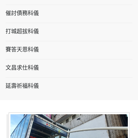
催討債務科儀
打城超拔科儀
賽答天恩科儀
文昌求仕科儀
延壽祈福科儀