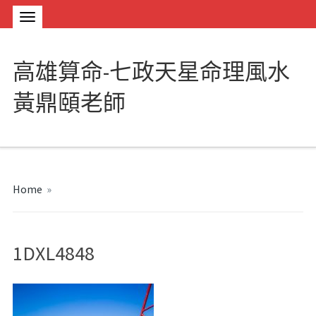
高雄算命-七政天星命理風水
黃鼎頤老師
Home
»
1DXL4848