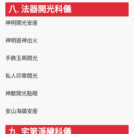
八. 法器開光科儀
神明開光安座
神明退神出火
手飾玉珮開光
私人印章開光
神獸開光點眼
安山海鎮安座
九. 宅第淨穢科儀