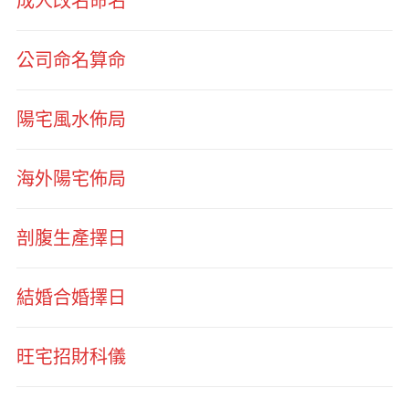
成人改名命名
公司命名算命
陽宅風水佈局
海外陽宅佈局
剖腹生產擇日
結婚合婚擇日
旺宅招財科儀