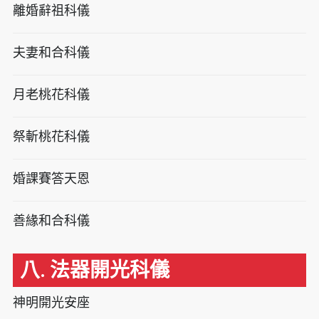
離婚辭祖科儀
夫妻和合科儀
月老桃花科儀
祭斬桃花科儀
婚課賽答天恩
善緣和合科儀
八. 法器開光科儀
神明開光安座