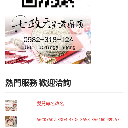
熱門服務 歡迎洽詢
嬰兒命名改名
A6C07A02-33D4-47D5-8A58-3A61609392A7