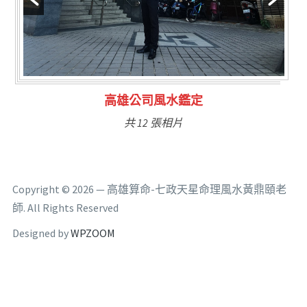
林氏福主量子生基造命
共 6 張相片
Copyright © 2026 — 高雄算命-七政天星命理風水黃鼎頤老
師. All Rights Reserved
Designed by
WPZOOM