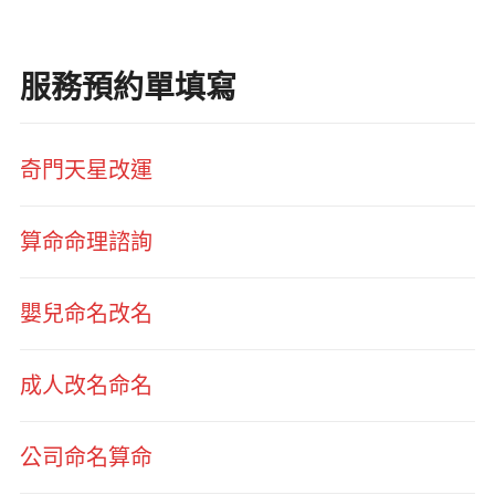
服務預約單填寫
奇門天星改運
算命命理諮詢
嬰兒命名改名
成人改名命名
公司命名算命