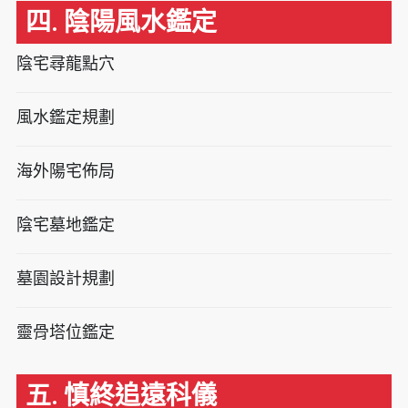
四. 陰陽風水鑑定
陰宅尋龍點穴
風水鑑定規劃
海外陽宅佈局
陰宅墓地鑑定
墓園設計規劃
靈骨塔位鑑定
五. 慎終追遠科儀