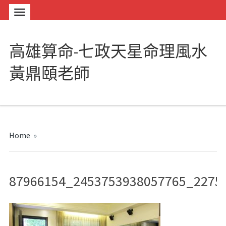
高雄算命-七政天星命理風水
黃鼎頤老師
Home
»
87966154_2453753938057765_2275