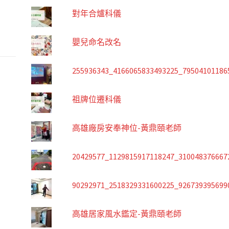
對年合爐科儀
嬰兒命名改名
255936343_4166065833493225_79504101186
祖牌位遷科儀
高雄廠房安奉神位-黃鼎頤老師
20429577_1129815917118247_310048376667
90292971_2518329331600225_926739395699
高雄居家風水鑑定-黃鼎頤老師