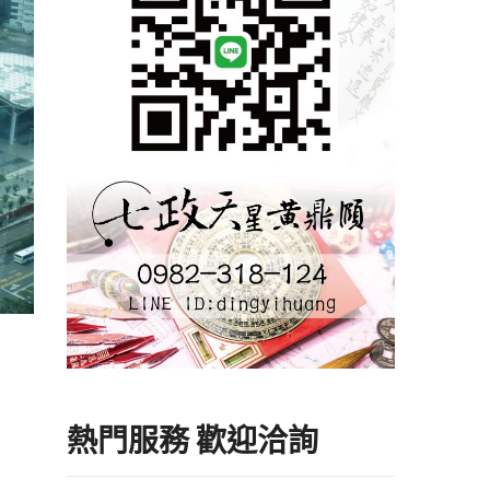
熱門服務 歡迎洽詢