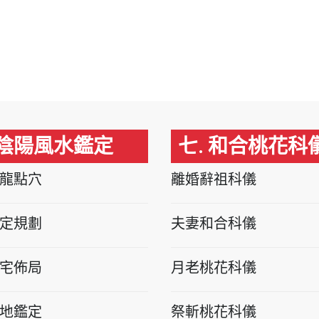
 陰陽風水鑑定
七. 和合桃花科
龍點穴
離婚辭祖科儀
定規劃
夫妻和合科儀
宅佈局
月老桃花科儀
地鑑定
祭斬桃花科儀