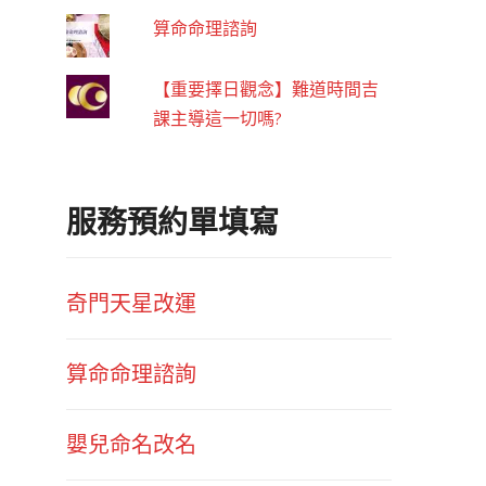
算命命理諮詢
【重要擇日觀念】難道時間吉
課主導這一切嗎?
服務預約單填寫
奇門天星改運
算命命理諮詢
嬰兒命名改名