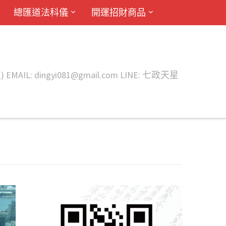
總匯道法科儀
開運招財商品
ingyi081@gmail.com LINE: 七政天星