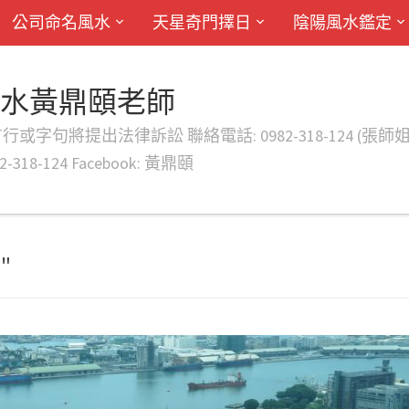
公司命名風水
天星奇門擇日
陰陽風水鑑定
風水黃鼎頤老師
律訴訟 聯絡電話: 0982-318-124 (張師姐) EMAIL: d
-318-124 Facebook: 黃鼎頤
"