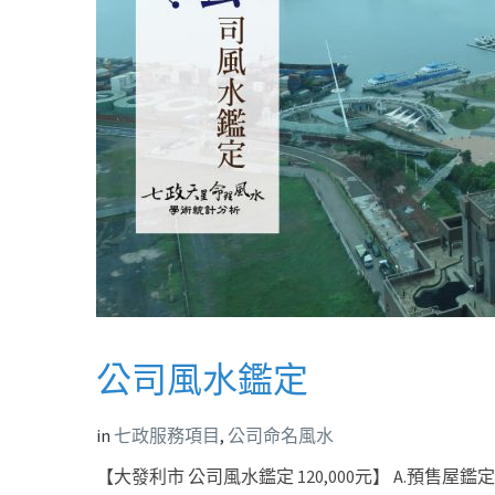
公司風水鑑定
in
七政服務項目
,
公司命名風水
【大發利市 公司風水鑑定 120,000元】 A.預售屋鑑定