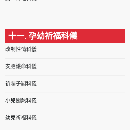
十一. 孕幼祈福科儀
改制性情科儀
安胎護命科儀
祈賜子嗣科儀
小兒關煞科儀
幼兒祈福科儀