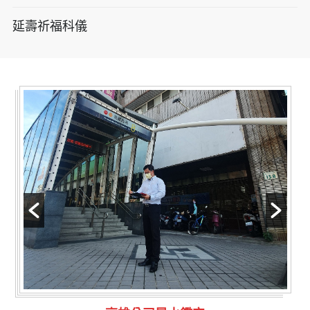
延壽祈福科儀