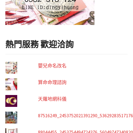
熱門服務 歡迎洽詢
嬰兒命名改名
算命命理諮詢
天羅地網科儀
87516249_2453752021391290_5362928351717
88044455_2453754494724376_5604974734082