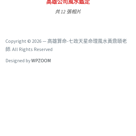
林氏福主量子生基造命
共 6 張相片
Copyright © 2026 — 高雄算命-七政天星命理風水黃鼎頤老
師. All Rights Reserved
Designed by
WPZOOM