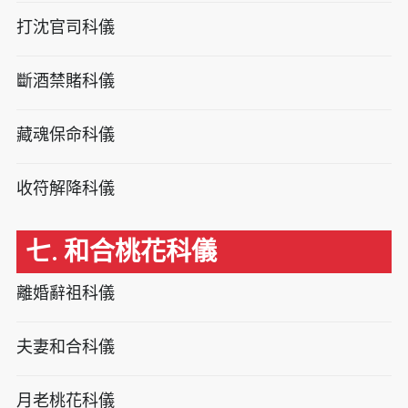
打沈官司科儀
斷酒禁賭科儀
藏魂保命科儀
收符解降科儀
七. 和合桃花科儀
離婚辭祖科儀
夫妻和合科儀
月老桃花科儀