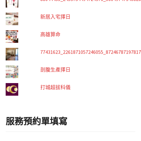
新居入宅擇日
高雄算命
77431623_2261871057246055_8724678719781
剖腹生產擇日
打城超拔科儀
服務預約單填寫