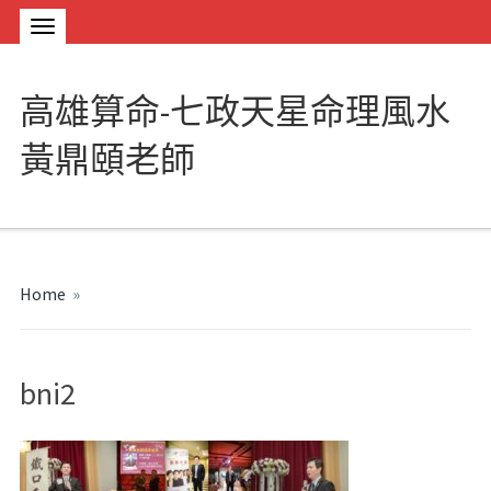
高雄算命-七政天星命理風水
黃鼎頤老師
Home
»
bni2