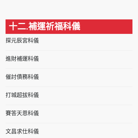
十二.補運祈福科儀
探元辰宮科儀
進財補運科儀
催討債務科儀
打城超拔科儀
賽答天恩科儀
文昌求仕科儀