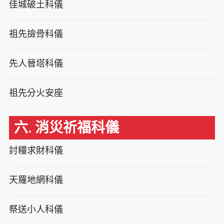
佳城破土科儀
祖先撿骨科儀
先人晉塔科儀
祖先分火安座
六. 消災祈福科儀
討糧求財科儀
天羅地網科儀
祭送小人科儀