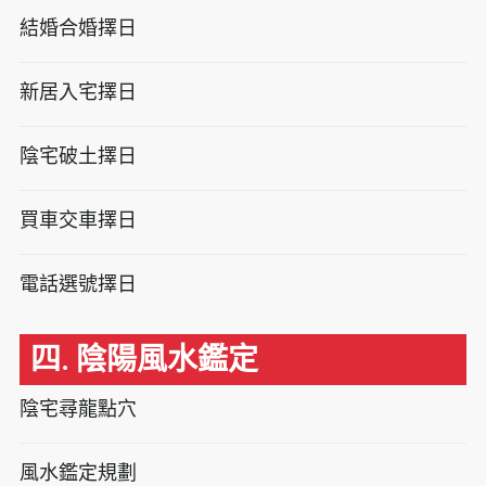
結婚合婚擇日
新居入宅擇日
陰宅破土擇日
買車交車擇日
電話選號擇日
四. 陰陽風水鑑定
陰宅尋龍點穴
風水鑑定規劃