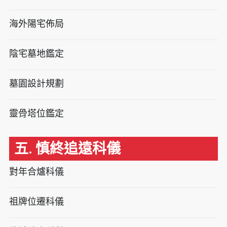
海外陽宅佈局
陰宅墓地鑑定
墓園設計規劃
靈骨塔位鑑定
五. 慎終追遠科儀
對年合爐科儀
祖牌位遷科儀