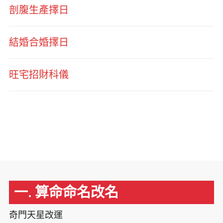
剖腹生產擇日
結婚合婚擇日
旺宅招財科儀
一. 算命命名改名
奇門天星改運