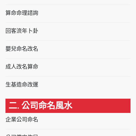
算命命理諮詢
回客流年卜卦
嬰兒命名改名
成人改名算命
生基造命改運
二. 公司命名風水
企業公司命名