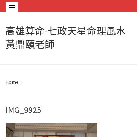
高雄算命-七政天星命理風水
黃鼎頤老師
Home
»
IMG_9925