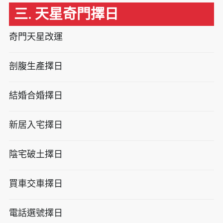
三. 天星奇門擇日
奇門天星改運
剖腹生產擇日
結婚合婚擇日
新居入宅擇日
陰宅破土擇日
買車交車擇日
電話選號擇日