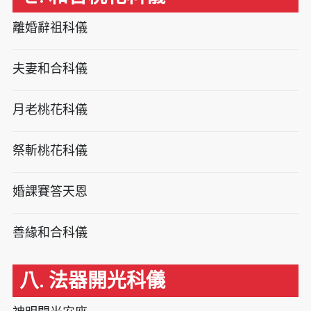
離婚辭祖科儀
夫妻和合科儀
月老桃花科儀
祭斬桃花科儀
婚課賽答天恩
善緣和合科儀
八. 法器開光科儀