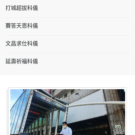
打城超拔科儀
賽答天恩科儀
文昌求仕科儀
延壽祈福科儀