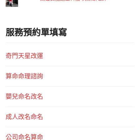
服務預約單填寫
奇門天星改運
算命命理諮詢
嬰兒命名改名
成人改名命名
公司命名算命