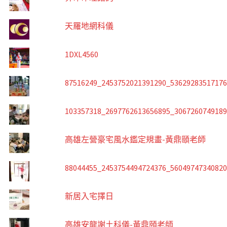
天羅地網科儀
1DXL4560
87516249_2453752021391290_5362928351717
103357318_2697762613656895_306726074918
高雄左營豪宅風水鑑定規畫-黃鼎頤老師
88044455_2453754494724376_5604974734082
新居入宅擇日
高雄安龍謝土科儀-黃鼎頤老師