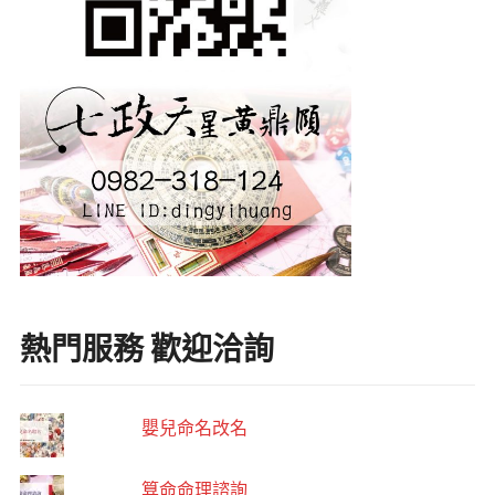
熱門服務 歡迎洽詢
嬰兒命名改名
算命命理諮詢