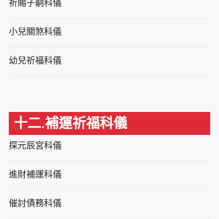
祈賜子嗣科儀
小兒關煞科儀
幼兒祈福科儀
十二.補運祈福科儀
探元辰宮科儀
進財補運科儀
催討債務科儀