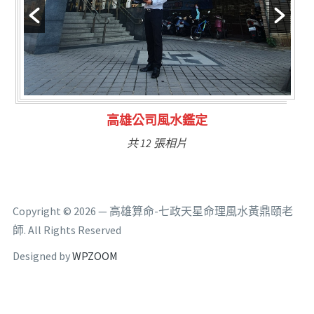
林氏福主量子生基造命
共 6 張相片
Copyright © 2026 — 高雄算命-七政天星命理風水黃鼎頤老
師. All Rights Reserved
Designed by
WPZOOM