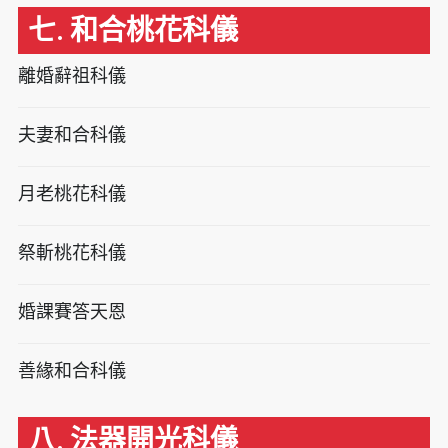
七. 和合桃花科儀
離婚辭祖科儀
夫妻和合科儀
月老桃花科儀
祭斬桃花科儀
婚課賽答天恩
善緣和合科儀
八. 法器開光科儀