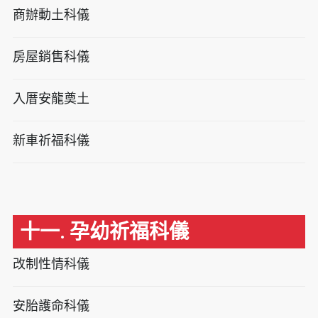
商辦動土科儀
房屋銷售科儀
入厝安龍奠土
新車祈福科儀
十一. 孕幼祈福科儀
改制性情科儀
安胎護命科儀