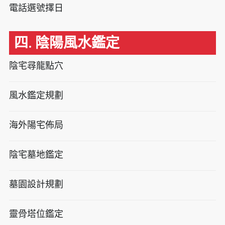
電話選號擇日
四. 陰陽風水鑑定
陰宅尋龍點穴
風水鑑定規劃
海外陽宅佈局
陰宅墓地鑑定
墓園設計規劃
靈骨塔位鑑定