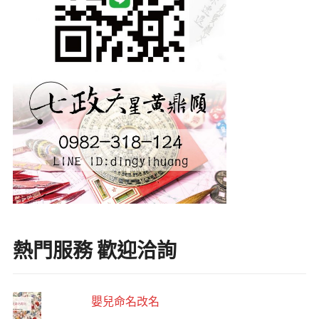
熱門服務 歡迎洽詢
嬰兒命名改名