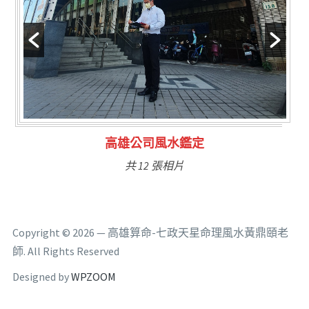
林氏福主量子生基造命
共 6 張相片
Copyright © 2026 — 高雄算命-七政天星命理風水黃鼎頤老
師. All Rights Reserved
Designed by
WPZOOM