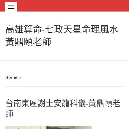
高雄算命-七政天星命理風水
黃鼎頤老師
Home
»
台南東區謝土安龍科儀-黃鼎頤老
師