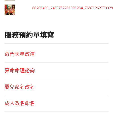
88205489_2453752281391264_7687126277332
服務預約單填寫
奇門天星改運
算命命理諮詢
嬰兒命名改名
成人改名命名