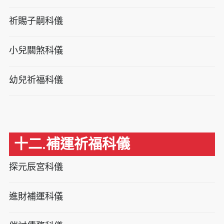
祈賜子嗣科儀
小兒關煞科儀
幼兒祈福科儀
十二.補運祈福科儀
探元辰宮科儀
進財補運科儀