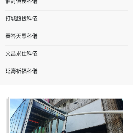
催討債務科儀
打城超拔科儀
賽答天恩科儀
文昌求仕科儀
延壽祈福科儀