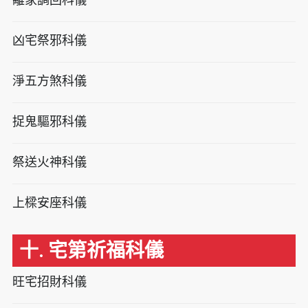
凶宅祭邪科儀
淨五方煞科儀
捉鬼驅邪科儀
祭送火神科儀
上樑安座科儀
十. 宅第祈福科儀
旺宅招財科儀