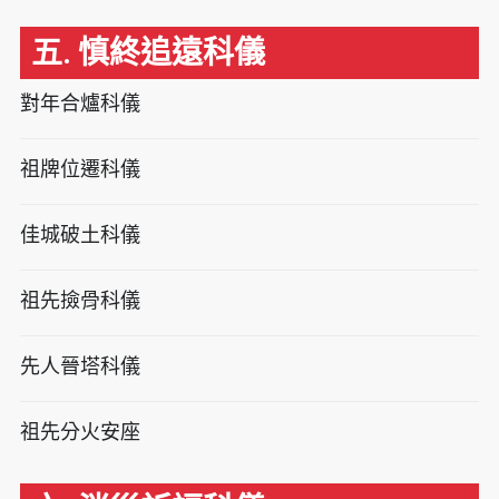
五. 慎終追遠科儀
對年合爐科儀
祖牌位遷科儀
佳城破土科儀
祖先撿骨科儀
先人晉塔科儀
祖先分火安座