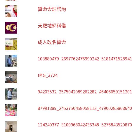
算命命理諮詢
天羅地網科儀
成人改名算命
103880479_2697762476990242_518147152894
IMG_3724
94203532_2575042089262282_4640665915120
87991889_2453750458058113_4790028586864
124240377_3109968042436348_527684352087