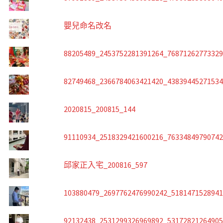
嬰兒命名改名
88205489_2453752281391264_7687126277332
82749468_2366784063421420_4383944527153
2020815_200815_144
91110934_2518329421600216_7633484979074
邱家正入宅_200816_597
103880479_2697762476990242_518147152894
92132438_2531299326969892_5317282126490