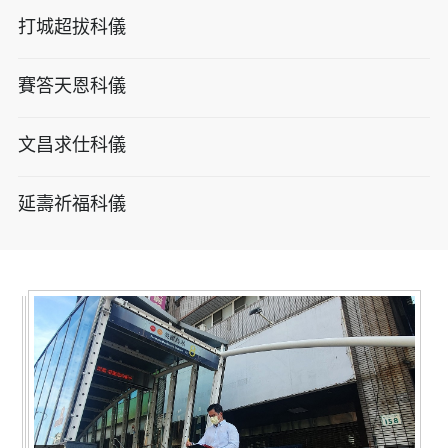
打城超拔科儀
賽答天恩科儀
文昌求仕科儀
延壽祈福科儀