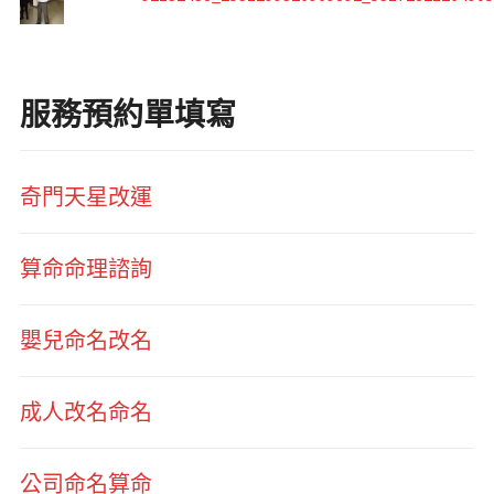
服務預約單填寫
奇門天星改運
算命命理諮詢
嬰兒命名改名
成人改名命名
公司命名算命