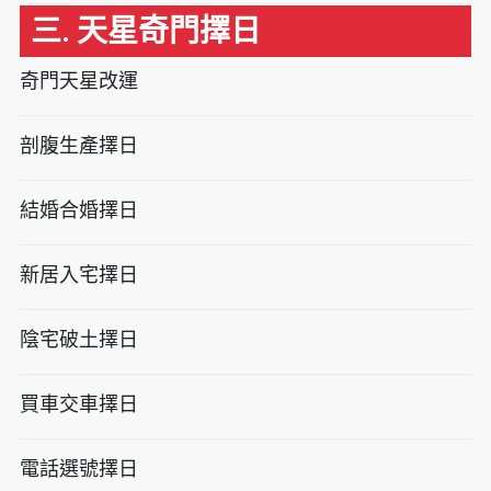
三. 天星奇門擇日
奇門天星改運
剖腹生產擇日
結婚合婚擇日
新居入宅擇日
陰宅破土擇日
買車交車擇日
電話選號擇日