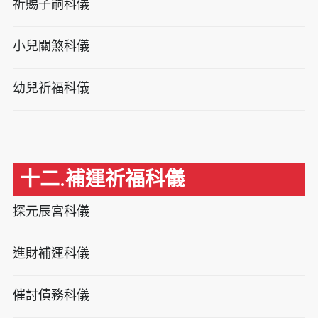
祈賜子嗣科儀
小兒關煞科儀
幼兒祈福科儀
十二.補運祈福科儀
探元辰宮科儀
進財補運科儀
催討債務科儀