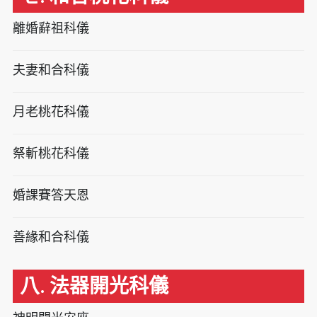
離婚辭祖科儀
夫妻和合科儀
月老桃花科儀
祭斬桃花科儀
婚課賽答天恩
善緣和合科儀
八. 法器開光科儀