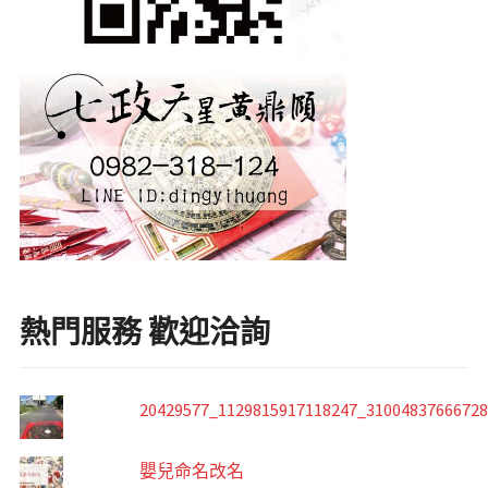
熱門服務 歡迎洽詢
20429577_1129815917118247_3100483766672
嬰兒命名改名