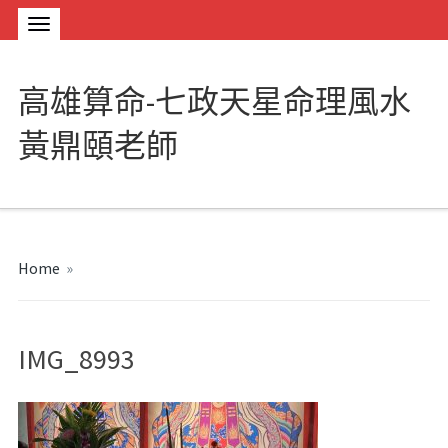
高雄算命-七政天星命理風水
黃鼎頤老師
Home
»
IMG_8993