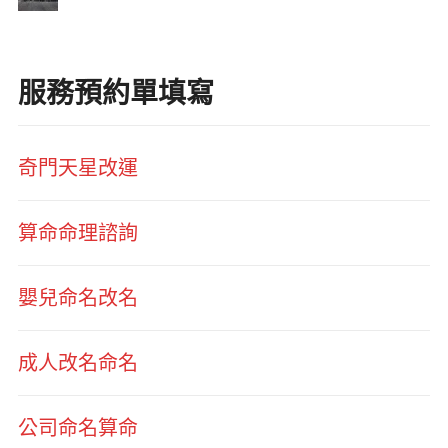
服務預約單填寫
奇門天星改運
算命命理諮詢
嬰兒命名改名
成人改名命名
公司命名算命