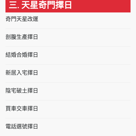
三. 天星奇門擇日
奇門天星改運
剖腹生產擇日
結婚合婚擇日
新居入宅擇日
陰宅破土擇日
買車交車擇日
電話選號擇日