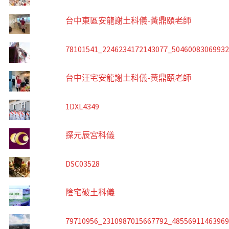
台中東區安龍謝土科儀-黃鼎頤老師
78101541_2246234172143077_5046008306993
台中汪宅安龍謝土科儀-黃鼎頤老師
1DXL4349
探元辰宮科儀
DSC03528
陰宅破土科儀
79710956_2310987015667792_4855691146396