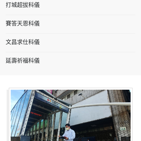
打城超拔科儀
賽答天恩科儀
文昌求仕科儀
延壽祈福科儀