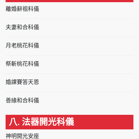
離婚辭祖科儀
夫妻和合科儀
月老桃花科儀
祭斬桃花科儀
婚課賽答天恩
善緣和合科儀
八. 法器開光科儀
神明開光安座