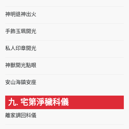
神明退神出火
手飾玉珮開光
私人印章開光
神獸開光點眼
安山海鎮安座
九. 宅第淨穢科儀
離家調回科儀