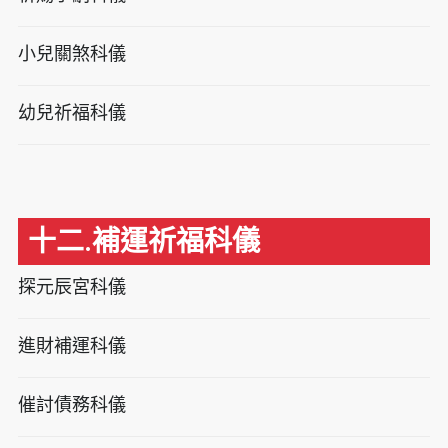
小兒關煞科儀
幼兒祈福科儀
十二.補運祈福科儀
探元辰宮科儀
進財補運科儀
催討債務科儀