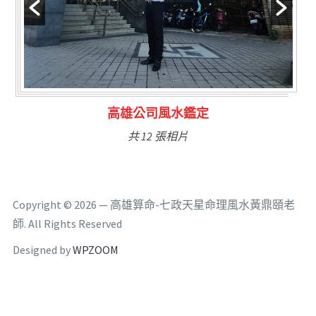
林氏福主量子生基造命
共 6 張相片
Copyright © 2026 — 高雄算命-七政天星命理風水黃鼎頤老
師. All Rights Reserved
Designed by
WPZOOM