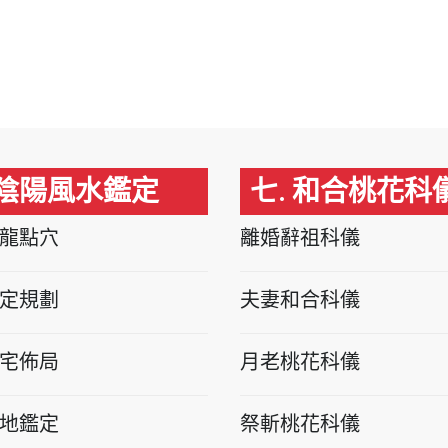
 陰陽風水鑑定
七. 和合桃花科
龍點穴
離婚辭祖科儀
定規劃
夫妻和合科儀
宅佈局
月老桃花科儀
地鑑定
祭斬桃花科儀