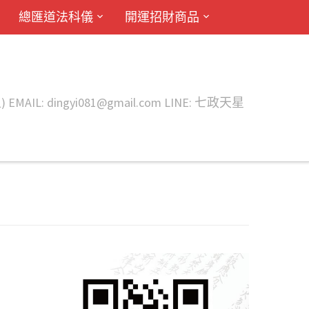
總匯道法科儀
開運招財商品
ingyi081@gmail.com LINE: 七政天星