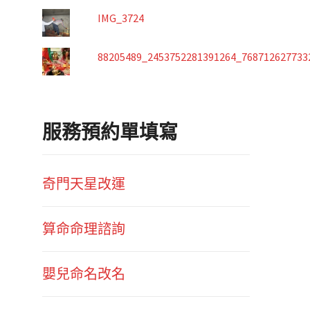
IMG_3724
88205489_2453752281391264_768712627733
服務預約單填寫
奇門天星改運
算命命理諮詢
嬰兒命名改名