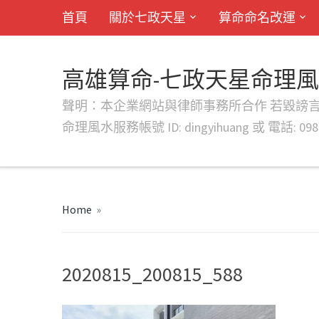
首頁
關於七政天星
算命命名改運
高雄算命-七政天星命理
聲明：本企業網站與律師事務所合作 若毀謗言行或字句將提出法
命理風水服務帳號 ID: dingyihuang 或 電話: 0982
Home
»
2020815_200815_588