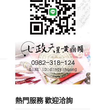
熱門服務 歡迎洽詢