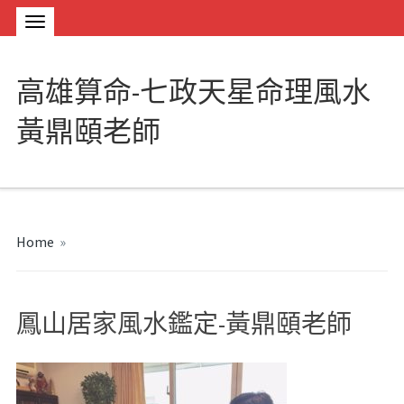
高雄算命-七政天星命理風水
黃鼎頤老師
Home
»
鳳山居家風水鑑定-黃鼎頤老師