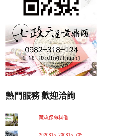
熱門服務 歡迎洽詢
藏魂保命科儀
2020815_200815_705