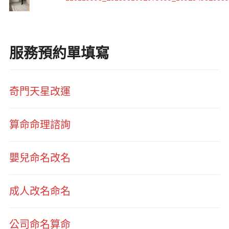
服務預約單填寫
奇門天星改運
算命命理諮詢
嬰兒命名改名
成人改名命名
公司命名算命