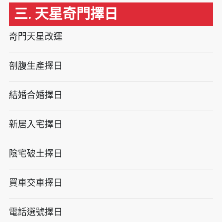
三. 天星奇門擇日
奇門天星改運
剖腹生產擇日
結婚合婚擇日
新居入宅擇日
陰宅破土擇日
買車交車擇日
電話選號擇日