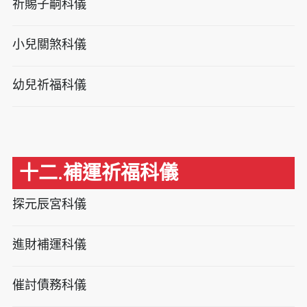
祈賜子嗣科儀
小兒關煞科儀
幼兒祈福科儀
十二.補運祈福科儀
探元辰宮科儀
進財補運科儀
催討債務科儀