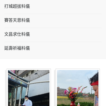
打城超拔科儀
賽答天恩科儀
文昌求仕科儀
延壽祈福科儀