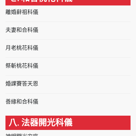
離婚辭祖科儀
夫妻和合科儀
月老桃花科儀
祭斬桃花科儀
婚課賽答天恩
善緣和合科儀
八. 法器開光科儀