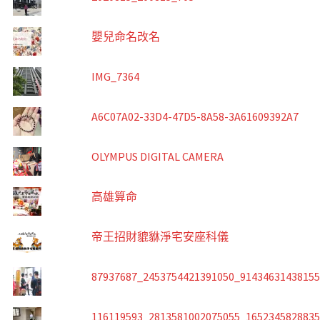
嬰兒命名改名
IMG_7364
A6C07A02-33D4-47D5-8A58-3A61609392A7
OLYMPUS DIGITAL CAMERA
高雄算命
帝王招財貔貅淨宅安座科儀
87937687_2453754421391050_9143463143815
116119593_2813581002075055_165234582883