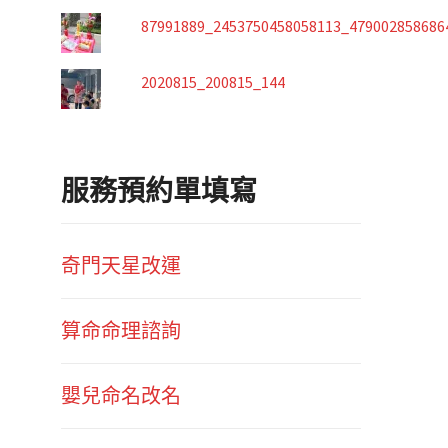
87991889_2453750458058113_479002858686
2020815_200815_144
服務預約單填寫
奇門天星改運
算命命理諮詢
嬰兒命名改名