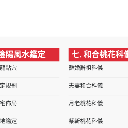
 陰陽風水鑑定
七. 和合桃花科
龍點穴
離婚辭祖科儀
定規劃
夫妻和合科儀
宅佈局
月老桃花科儀
地鑑定
祭斬桃花科儀