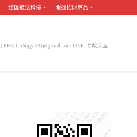
總匯道法科儀
開運招財商品
ingyi081@gmail.com LINE: 七政天星