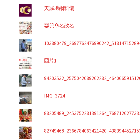
天羅地網科儀
嬰兒命名改名
103880479_2697762476990242_51814715289
圖片1
94203532_2575042089262282_464066591512
IMG_3724
88205489_2453752281391264_768712627733
82749468_2366784063421420_438394452715