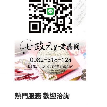
熱門服務 歡迎洽詢