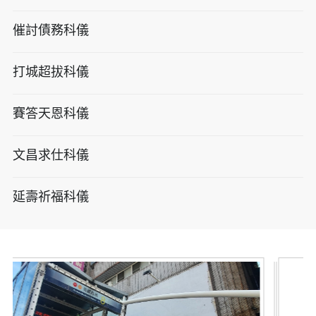
催討債務科儀
打城超拔科儀
賽答天恩科儀
文昌求仕科儀
延壽祈福科儀