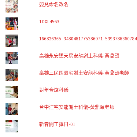
嬰兒命名改名
1DXL4563
166826365_3480461775386971_539378636078
高雄永安透天房安龍謝土科儀-黃鼎頤
高雄三民區豪宅謝土安龍科儀-黃鼎頤老師
對年合爐科儀
台中汪宅安龍謝土科儀-黃鼎頤老師
新春開工擇日-01