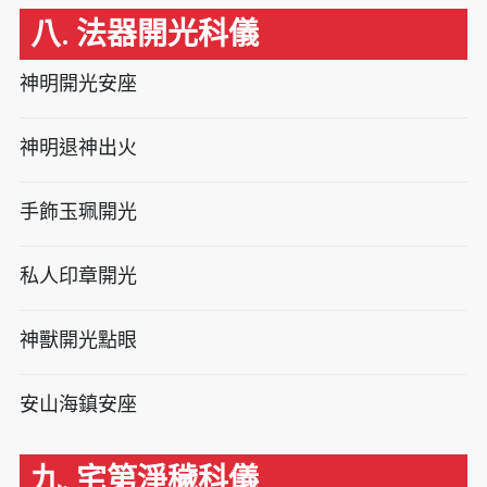
八. 法器開光科儀
神明開光安座
神明退神出火
手飾玉珮開光
私人印章開光
神獸開光點眼
安山海鎮安座
九. 宅第淨穢科儀