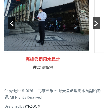
林氏福主量子生基造命
共 6 張相片
Copyright © 2026 — 高雄算命-七政天星命理風水黃鼎頤老
師. All Rights Reserved
Designed by
WPZOOM