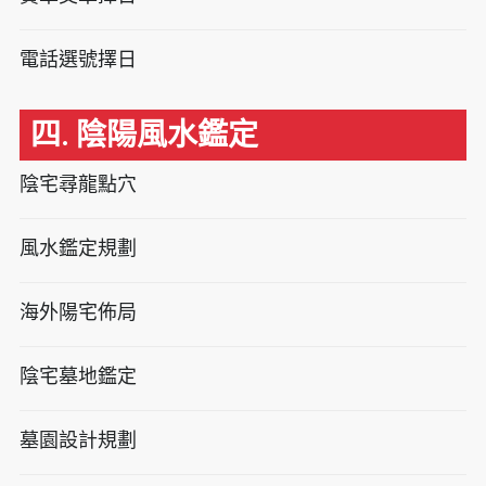
電話選號擇日
四. 陰陽風水鑑定
陰宅尋龍點穴
風水鑑定規劃
海外陽宅佈局
陰宅墓地鑑定
墓園設計規劃