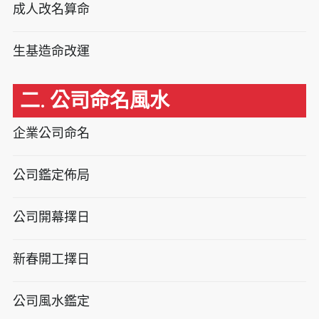
成人改名算命
生基造命改運
二. 公司命名風水
企業公司命名
公司鑑定佈局
公司開幕擇日
新春開工擇日
公司風水鑑定