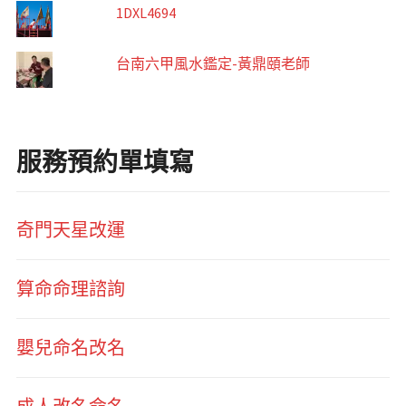
1DXL4694
台南六甲風水鑑定-黃鼎頤老師
服務預約單填寫
奇門天星改運
算命命理諮詢
嬰兒命名改名