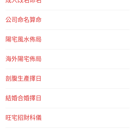
成人改名命名
公司命名算命
陽宅風水佈局
海外陽宅佈局
剖腹生產擇日
結婚合婚擇日
旺宅招財科儀