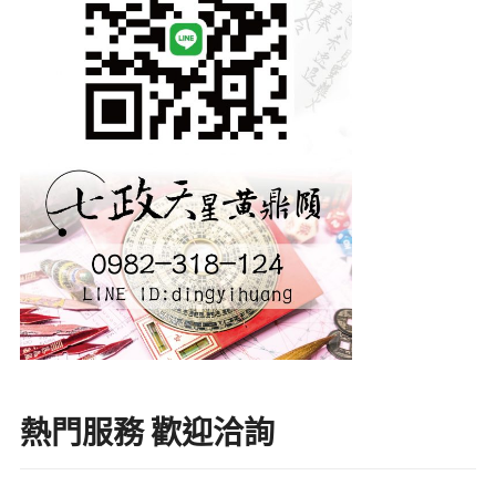
熱門服務 歡迎洽詢