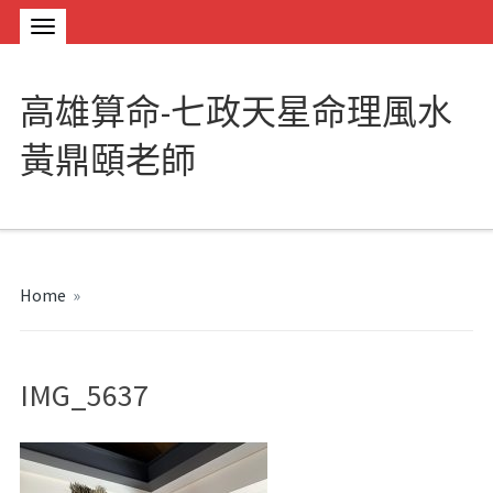
高雄算命-七政天星命理風水
黃鼎頤老師
Home
»
IMG_5637