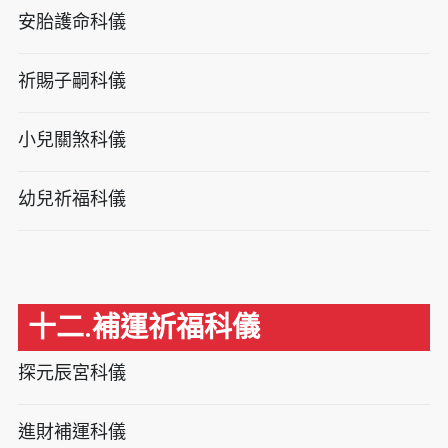
安胎護命科儀
祈賜子嗣科儀
小兒關煞科儀
幼兒祈福科儀
十二.補運祈福科儀
探元辰宮科儀
進財補運科儀