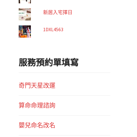
新居入宅擇日
1DXL4563
服務預約單填寫
奇門天星改運
算命命理諮詢
嬰兒命名改名