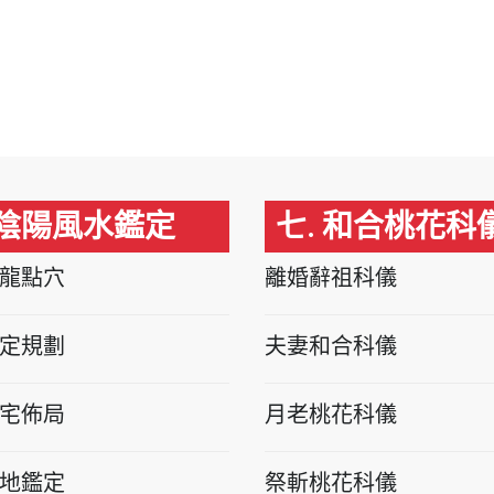
 陰陽風水鑑定
七. 和合桃花科
龍點穴
離婚辭祖科儀
定規劃
夫妻和合科儀
宅佈局
月老桃花科儀
地鑑定
祭斬桃花科儀