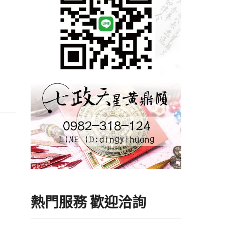
熱門服務 歡迎洽詢