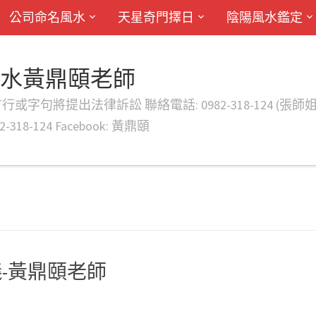
公司命名風水
天星奇門擇日
陰陽風水鑑定
風水黃鼎頤老師
律訴訟 聯絡電話: 0982-318-124 (張師姐) EMAIL: d
-318-124 Facebook: 黃鼎頤
-黃鼎頤老師