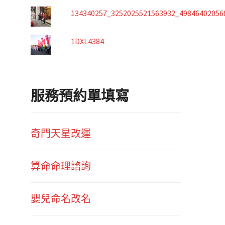
134340257_3252025521563932_49846402056
1DXL4384
服務預約單填寫
奇門天星改運
算命命理諮詢
嬰兒命名改名