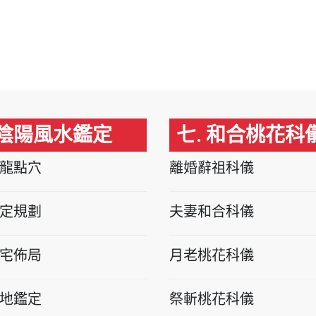
 陰陽風水鑑定
七. 和合桃花科
龍點穴
離婚辭祖科儀
定規劃
夫妻和合科儀
宅佈局
月老桃花科儀
地鑑定
祭斬桃花科儀