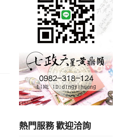
熱門服務 歡迎洽詢