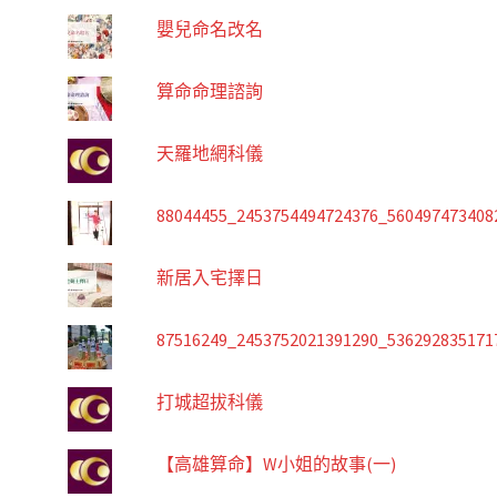
嬰兒命名改名
算命命理諮詢
天羅地網科儀
88044455_2453754494724376_560497473408
新居入宅擇日
87516249_2453752021391290_536292835171
打城超拔科儀
【高雄算命】W小姐的故事(一)