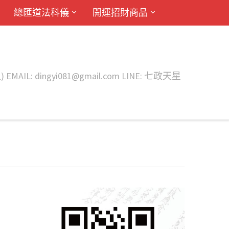
總匯道法科儀
開運招財商品
ingyi081@gmail.com LINE: 七政天星