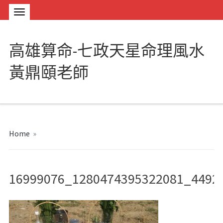
高雄算命-七政天星命理風水
黃鼎頤老師
Home
»
16999076_1280474395322081_4492