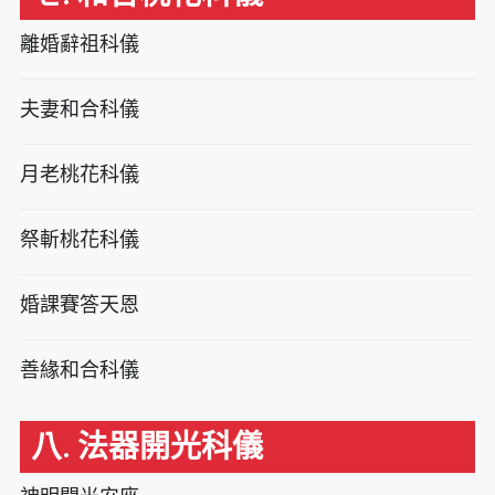
離婚辭祖科儀
夫妻和合科儀
月老桃花科儀
祭斬桃花科儀
婚課賽答天恩
善緣和合科儀
八. 法器開光科儀