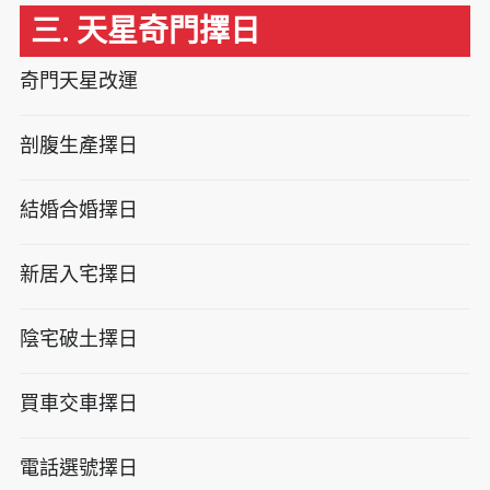
三. 天星奇門擇日
奇門天星改運
剖腹生產擇日
結婚合婚擇日
新居入宅擇日
陰宅破土擇日
買車交車擇日
電話選號擇日