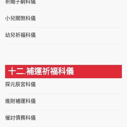
祈賜子嗣科儀
小兒關煞科儀
幼兒祈福科儀
十二.補運祈福科儀
探元辰宮科儀
進財補運科儀
催討債務科儀