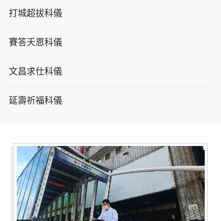
打城超拔科儀
賽答天恩科儀
文昌求仕科儀
延壽祈福科儀