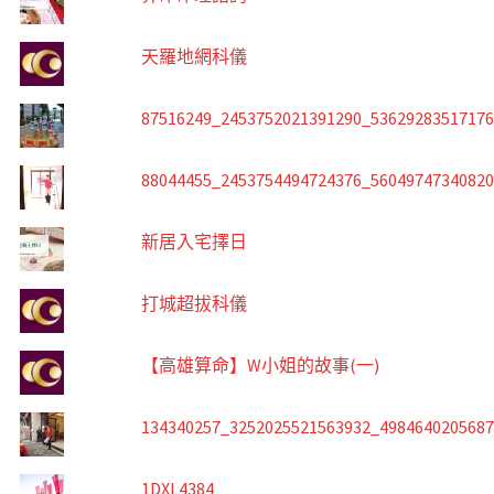
天羅地網科儀
87516249_2453752021391290_5362928351717
88044455_2453754494724376_5604974734082
新居入宅擇日
打城超拔科儀
【高雄算命】W小姐的故事(一)
134340257_3252025521563932_498464020568
1DXL4384