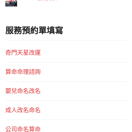
服務預約單填寫
奇門天星改運
算命命理諮詢
嬰兒命名改名
成人改名命名
公司命名算命