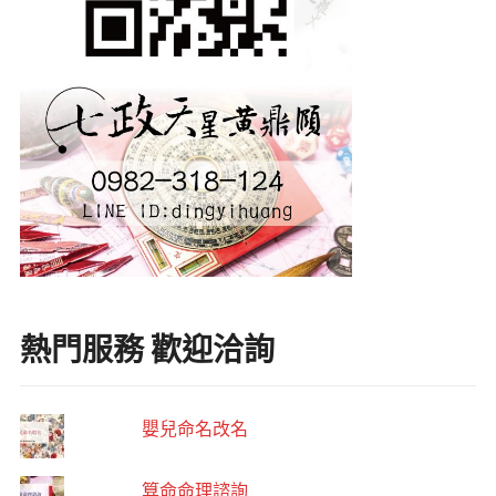
熱門服務 歡迎洽詢
嬰兒命名改名
算命命理諮詢