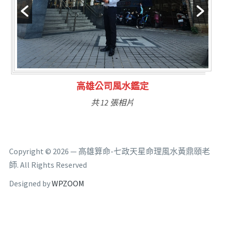
林氏福主量子生基造命
共 6 張相片
Copyright © 2026 — 高雄算命-七政天星命理風水黃鼎頤老
師. All Rights Reserved
Designed by
WPZOOM