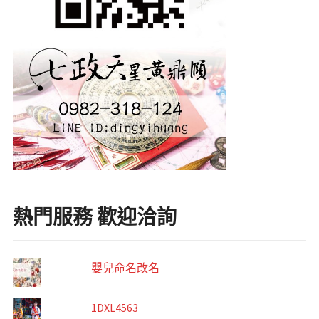
熱門服務 歡迎洽詢
嬰兒命名改名
1DXL4563