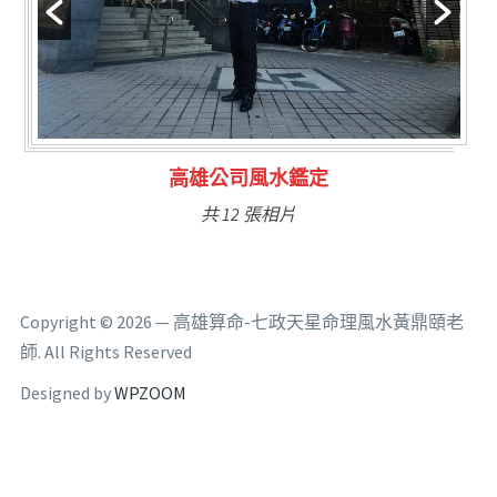
林氏福主量子生基造命
共 6 張相片
Copyright © 2026 — 高雄算命-七政天星命理風水黃鼎頤老
師. All Rights Reserved
Designed by
WPZOOM