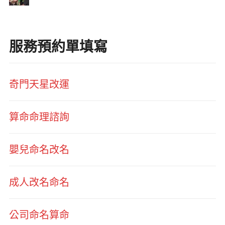
服務預約單填寫
奇門天星改運
算命命理諮詢
嬰兒命名改名
成人改名命名
公司命名算命