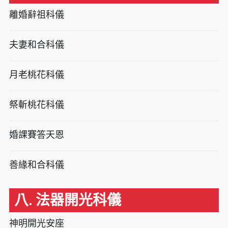
離婚辭祖科儀
夫妻和合科儀
月老桃花科儀
祭斬桃花科儀
婚課賽答天恩
善緣和合科儀
八. 法器開光科儀
神明開光安座