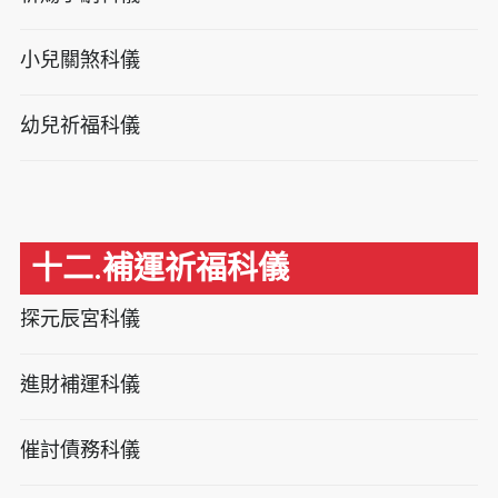
小兒關煞科儀
幼兒祈福科儀
十二.補運祈福科儀
探元辰宮科儀
進財補運科儀
催討債務科儀