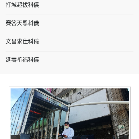
打城超拔科儀
賽答天恩科儀
文昌求仕科儀
延壽祈福科儀