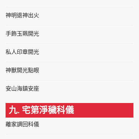
神明退神出火
手飾玉珮開光
私人印章開光
神獸開光點眼
安山海鎮安座
九. 宅第淨穢科儀
離家調回科儀