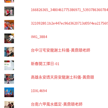
166826365_3480461775386971_539378636078
32109280.1b2e447ec96d3620713d05f4ea21756f
IMG_3884
台中汪宅安龍謝土科儀-黃鼎頤老師
新春開工擇日-01
高雄永安透天房安龍謝土科儀-黃鼎頤
1DXL4694
台南六甲風水鑑定-黃鼎頤老師