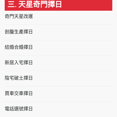
三. 天星奇門擇日
奇門天星改運
剖腹生產擇日
結婚合婚擇日
新居入宅擇日
陰宅破土擇日
買車交車擇日
電話選號擇日