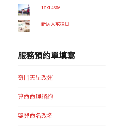
1DXL4606
新居入宅擇日
服務預約單填寫
奇門天星改運
算命命理諮詢
嬰兒命名改名