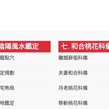
 陰陽風水鑑定
七. 和合桃花科
龍點穴
離婚辭祖科儀
定規劃
夫妻和合科儀
宅佈局
月老桃花科儀
地鑑定
祭斬桃花科儀