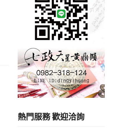
熱門服務 歡迎洽詢