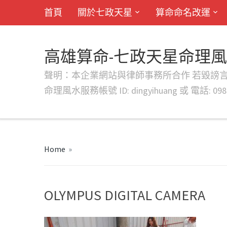
首頁
關於七政天星
算命命名改運
高雄算命-七政天星命理
聲明：本企業網站與律師事務所合作 若毀謗言行或字句將提出法
命理風水服務帳號 ID: dingyihuang 或 電話: 0982
Home
»
OLYMPUS DIGITAL CAMERA