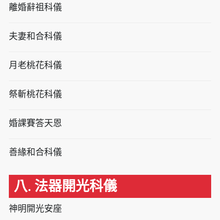
離婚辭祖科儀
夫妻和合科儀
月老桃花科儀
祭斬桃花科儀
婚課賽答天恩
善緣和合科儀
八. 法器開光科儀
神明開光安座