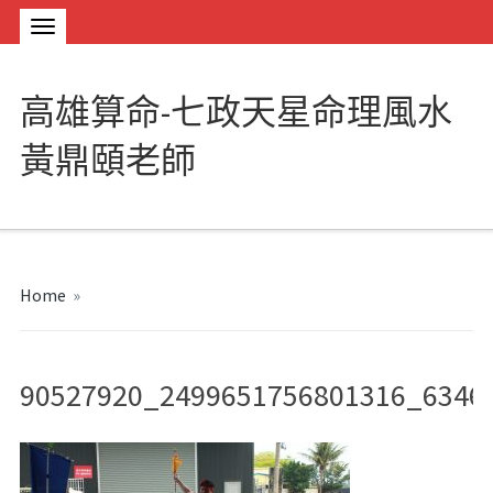
高雄算命-七政天星命理風水
黃鼎頤老師
Home
»
90527920_2499651756801316_6346