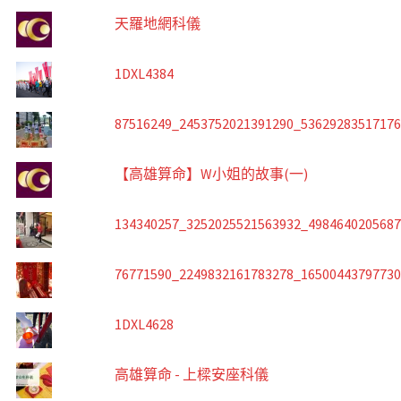
天羅地網科儀
1DXL4384
87516249_2453752021391290_5362928351717
【高雄算命】W小姐的故事(一)
134340257_3252025521563932_498464020568
76771590_2249832161783278_1650044379773
1DXL4628
高雄算命 - 上樑安座科儀