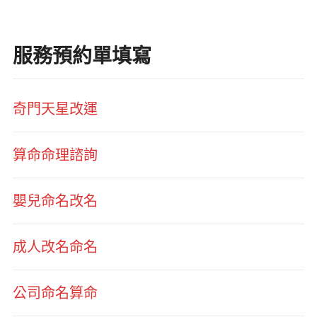
服務預約單填寫
奇門天星改運
算命命理諮詢
嬰兒命名改名
成人改名命名
公司命名算命