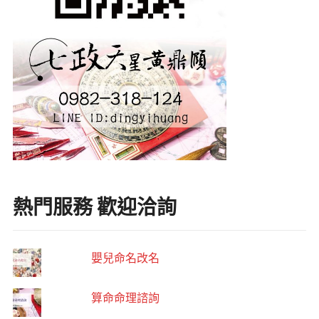
熱門服務 歡迎洽詢
嬰兒命名改名
算命命理諮詢