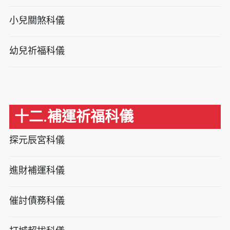
小兒關煞科儀
幼兒祈福科儀
十二.補運祈福科儀
探元辰宮科儀
進財補運科儀
催討債務科儀