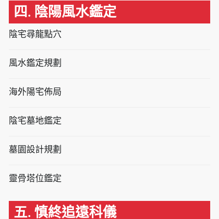
四. 陰陽風水鑑定
陰宅尋龍點穴
風水鑑定規劃
海外陽宅佈局
陰宅墓地鑑定
墓園設計規劃
靈骨塔位鑑定
五. 慎終追遠科儀