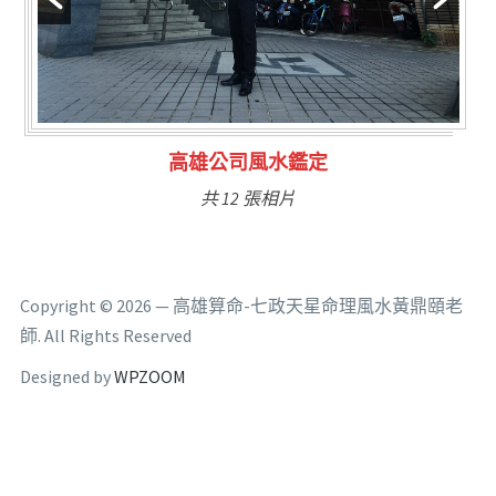
林氏福主量子生基造命
共 6 張相片
Copyright © 2026 — 高雄算命-七政天星命理風水黃鼎頤老
師. All Rights Reserved
Designed by
WPZOOM