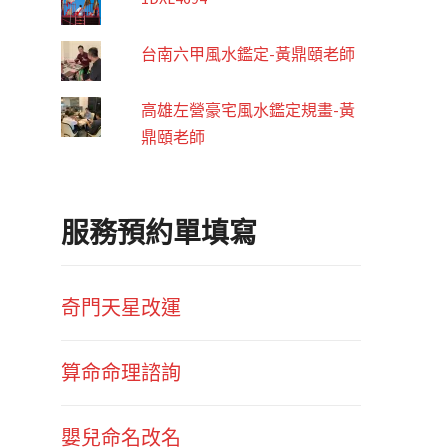
台南六甲風水鑑定-黃鼎頤老師
高雄左營豪宅風水鑑定規畫-黃
鼎頤老師
服務預約單填寫
奇門天星改運
算命命理諮詢
嬰兒命名改名