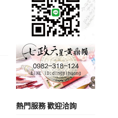
熱門服務 歡迎洽詢