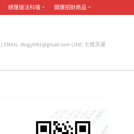
總匯道法科儀
開運招財商品
ingyi081@gmail.com LINE: 七政天星