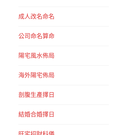
成人改名命名
公司命名算命
陽宅風水佈局
海外陽宅佈局
剖腹生產擇日
結婚合婚擇日
旺宅招財科儀