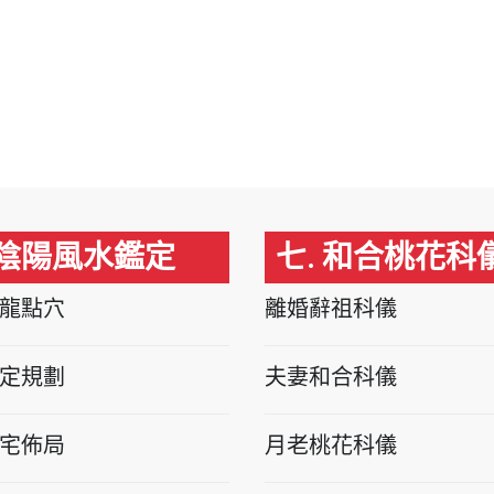
 陰陽風水鑑定
七. 和合桃花科
龍點穴
離婚辭祖科儀
定規劃
夫妻和合科儀
宅佈局
月老桃花科儀