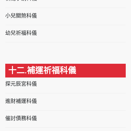
小兒關煞科儀
幼兒祈福科儀
十二.補運祈福科儀
探元辰宮科儀
進財補運科儀
催討債務科儀