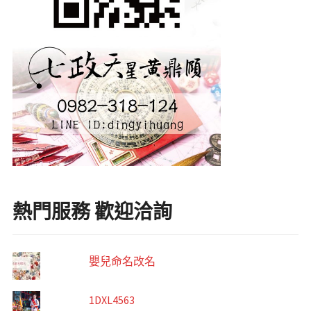
熱門服務 歡迎洽詢
嬰兒命名改名
1DXL4563