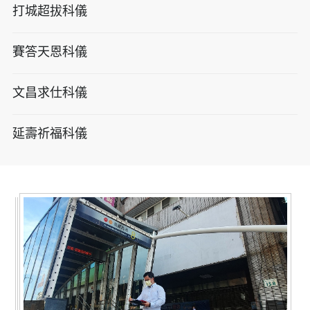
打城超拔科儀
賽答天恩科儀
文昌求仕科儀
延壽祈福科儀