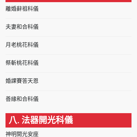
離婚辭祖科儀
夫妻和合科儀
月老桃花科儀
祭斬桃花科儀
婚課賽答天恩
善緣和合科儀
八. 法器開光科儀
神明開光安座