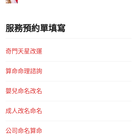
服務預約單填寫
奇門天星改運
算命命理諮詢
嬰兒命名改名
成人改名命名
公司命名算命