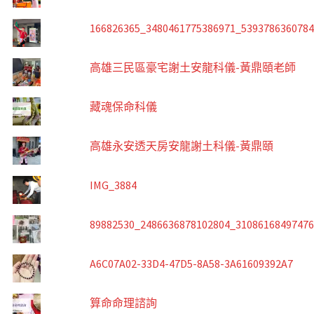
166826365_3480461775386971_539378636078
高雄三民區豪宅謝土安龍科儀-黃鼎頤老師
藏魂保命科儀
高雄永安透天房安龍謝土科儀-黃鼎頤
IMG_3884
89882530_2486636878102804_3108616849747
A6C07A02-33D4-47D5-8A58-3A61609392A7
算命命理諮詢