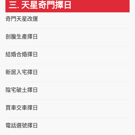
三. 天星奇門擇日
奇門天星改運
剖腹生產擇日
結婚合婚擇日
新居入宅擇日
陰宅破土擇日
買車交車擇日
電話選號擇日