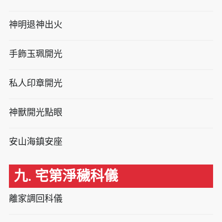
神明退神出火
手飾玉珮開光
私人印章開光
神獸開光點眼
安山海鎮安座
九. 宅第淨穢科儀
離家調回科儀