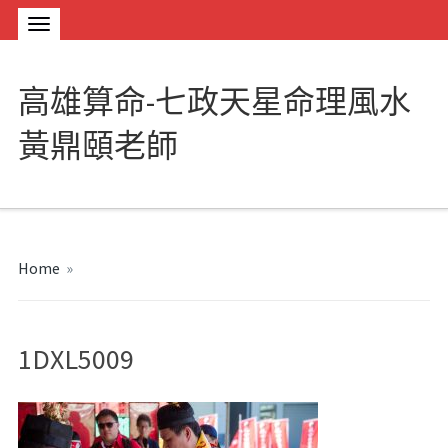
高雄算命-七政天星命理風水
黃鼎頤老師
Home
»
1DXL5009