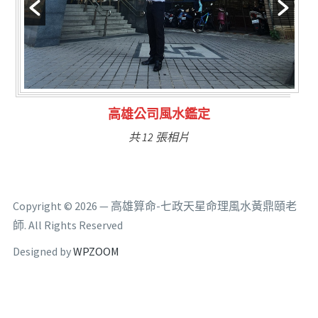
林氏福主量子生基造命
共 6 張相片
Copyright © 2026 — 高雄算命-七政天星命理風水黃鼎頤老
師. All Rights Reserved
Designed by
WPZOOM