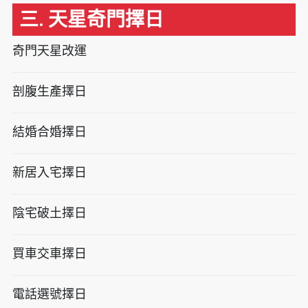
三. 天星奇門擇日
奇門天星改運
剖腹生產擇日
結婚合婚擇日
新居入宅擇日
陰宅破土擇日
買車交車擇日
電話選號擇日