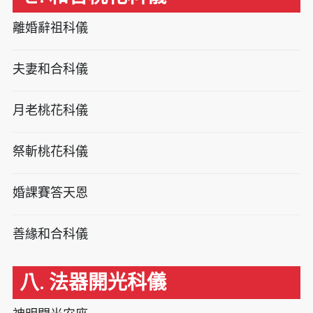
離婚辭祖科儀
夫妻和合科儀
月老桃花科儀
祭斬桃花科儀
婚課賽答天恩
善緣和合科儀
八. 法器開光科儀