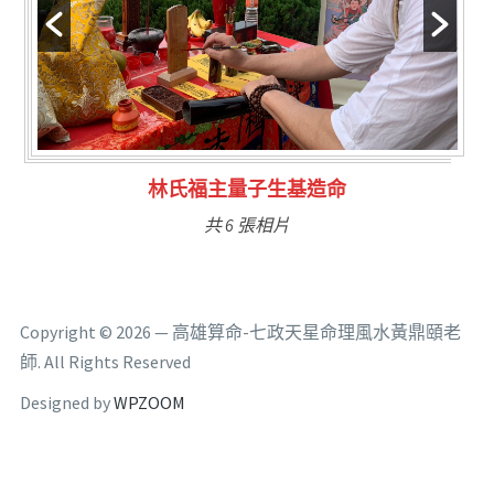
林氏福主量子生基造命
共 6 張相片
Copyright © 2026 — 高雄算命-七政天星命理風水黃鼎頤老
師. All Rights Reserved
Designed by
WPZOOM