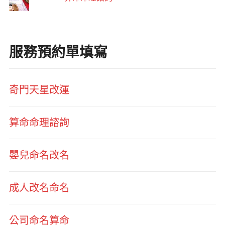
服務預約單填寫
奇門天星改運
算命命理諮詢
嬰兒命名改名
成人改名命名
公司命名算命