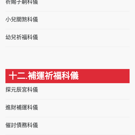
祈賜子嗣科儀
小兒關煞科儀
幼兒祈福科儀
十二.補運祈福科儀
探元辰宮科儀
進財補運科儀
催討債務科儀