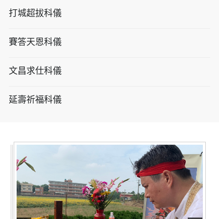
打城超拔科儀
賽答天恩科儀
文昌求仕科儀
延壽祈福科儀