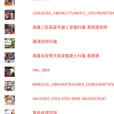
166826365_3480461775386971_539378636078
高雄三民區豪宅謝土安龍科儀-黃鼎頤老師
藏魂保命科儀
高雄永安透天房安龍謝土科儀-黃鼎頤
IMG_3884
89882530_2486636878102804_3108616849747
A6C07A02-33D4-47D5-8A58-3A61609392A7
算命命理諮詢