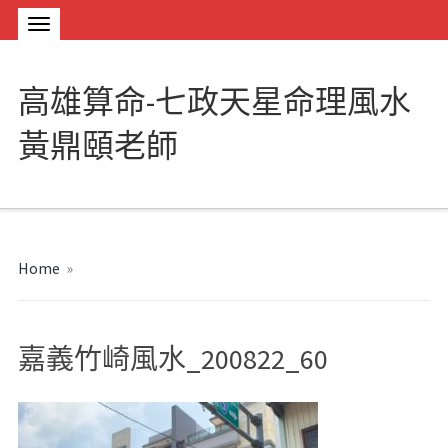
高雄算命-七政天星命理風水
黃鼎頤老師
Home
»
嘉義竹崎風水_200822_60