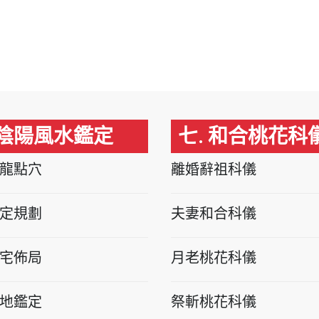
 陰陽風水鑑定
七. 和合桃花科
龍點穴
離婚辭祖科儀
定規劃
夫妻和合科儀
宅佈局
月老桃花科儀
地鑑定
祭斬桃花科儀