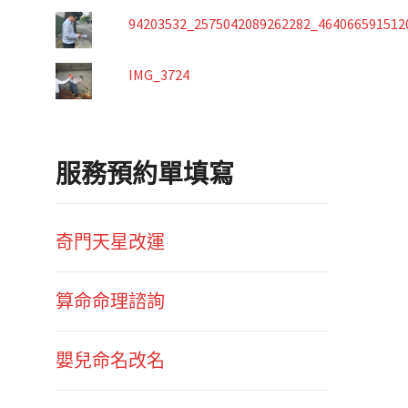
94203532_2575042089262282_464066591512
IMG_3724
服務預約單填寫
奇門天星改運
算命命理諮詢
嬰兒命名改名