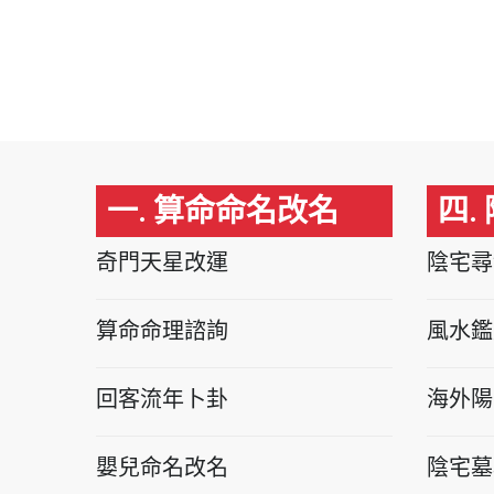
一. 算命命名改名
四.
奇門天星改運
陰宅尋
算命命理諮詢
風水鑑
回客流年卜卦
海外陽
嬰兒命名改名
陰宅墓