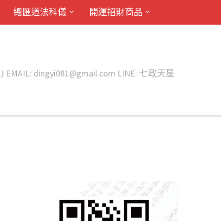
總匯道法科儀
開運招財商品
ingyi081@gmail.com LINE: 七政天星