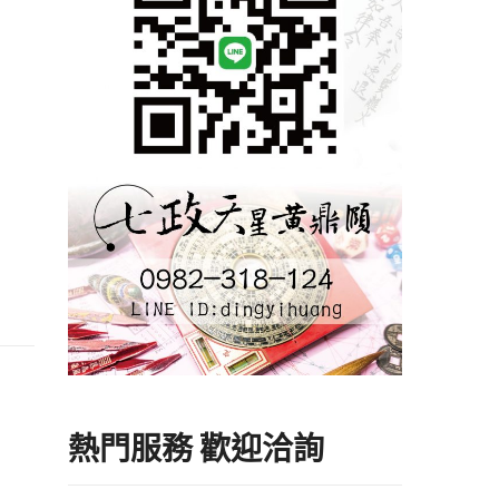
熱門服務 歡迎洽詢