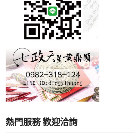
熱門服務 歡迎洽詢