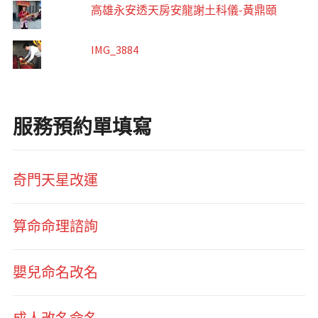
高雄永安透天房安龍謝土科儀-黃鼎頤
IMG_3884
服務預約單填寫
奇門天星改運
算命命理諮詢
嬰兒命名改名