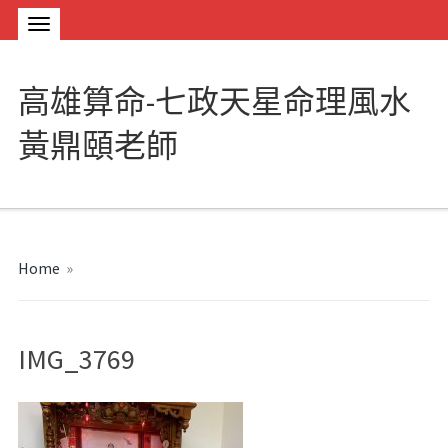
高雄算命-七政天星命理風水
黃鼎頤老師
Home
»
IMG_3769