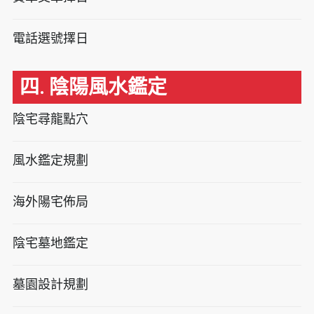
電話選號擇日
四. 陰陽風水鑑定
陰宅尋龍點穴
風水鑑定規劃
海外陽宅佈局
陰宅墓地鑑定
墓園設計規劃