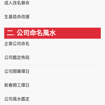
成人改名算命
生基造命改運
二. 公司命名風水
企業公司命名
公司鑑定佈局
公司開幕擇日
新春開工擇日
公司風水鑑定