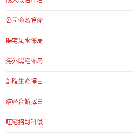
成人改名命名
公司命名算命
陽宅風水佈局
海外陽宅佈局
剖腹生產擇日
結婚合婚擇日
旺宅招財科儀