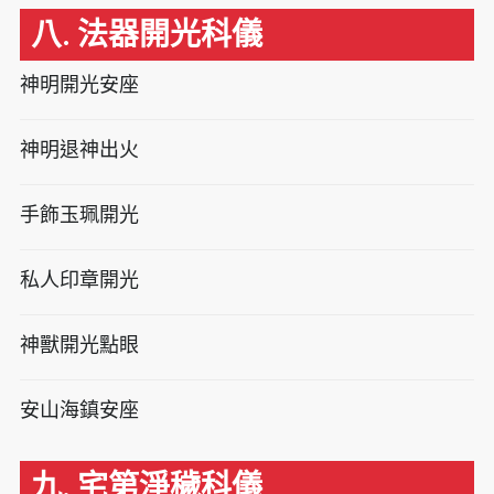
八. 法器開光科儀
神明開光安座
神明退神出火
手飾玉珮開光
私人印章開光
神獸開光點眼
安山海鎮安座
九. 宅第淨穢科儀