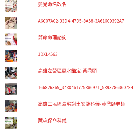
嬰兒命名改名
A6C07A02-33D4-47D5-8A58-3A61609392A7
算命命理諮詢
1DXL4563
高雄左營區風水鑑定-黃鼎頤
166826365_3480461775386971_539378636078
高雄三民區豪宅謝土安龍科儀-黃鼎頤老師
藏魂保命科儀