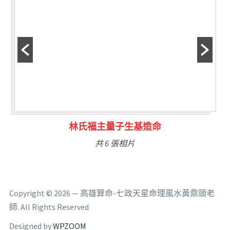
林氏福主量子生基造命
共 6 張相片
Copyright © 2026 — 高雄算命-七政天星命理風水黃鼎頤老
師. All Rights Reserved
Designed by
WPZOOM