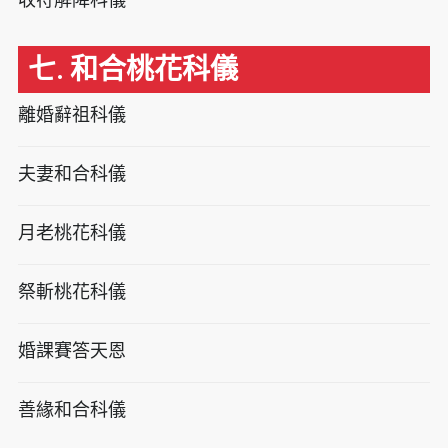
七. 和合桃花科儀
離婚辭祖科儀
夫妻和合科儀
月老桃花科儀
祭斬桃花科儀
婚課賽答天恩
善緣和合科儀