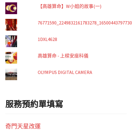
【高雄算命】W小姐的故事(一)
76771590_2249832161783278_1650044379773
1DXL4628
高雄算命 - 上樑安座科儀
OLYMPUS DIGITAL CAMERA
服務預約單填寫
奇門天星改運