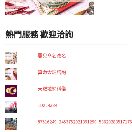
熱門服務 歡迎洽詢
嬰兒命名改名
算命命理諮詢
天羅地網科儀
1DXL4384
87516249_2453752021391290_5362928351717