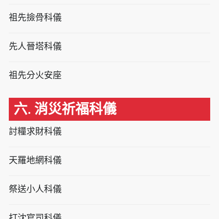
祖先撿骨科儀
先人晉塔科儀
祖先分火安座
六. 消災祈福科儀
討糧求財科儀
天羅地網科儀
祭送小人科儀
打沈官司科儀