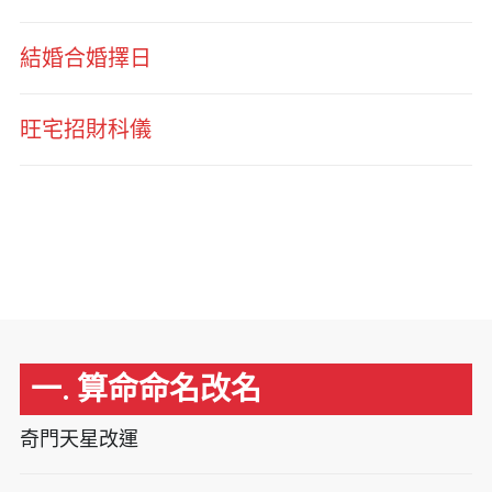
結婚合婚擇日
旺宅招財科儀
一. 算命命名改名
奇門天星改運