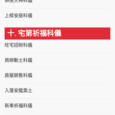
祭送火神科儀
上樑安座科儀
十. 宅第祈福科儀
旺宅招財科儀
商辦動土科儀
房屋銷售科儀
入厝安龍奠土
新車祈福科儀