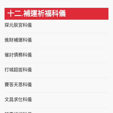
十二.補運祈福科儀
探元辰宮科儀
進財補運科儀
催討債務科儀
打城超拔科儀
賽答天恩科儀
文昌求仕科儀