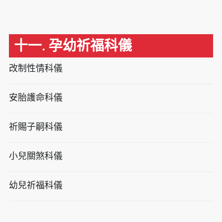
十一. 孕幼祈福科儀
改制性情科儀
安胎護命科儀
祈賜子嗣科儀
小兒關煞科儀
幼兒祈福科儀