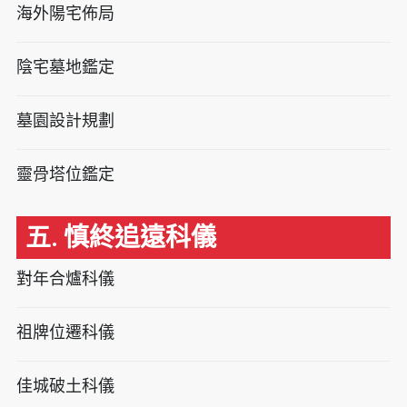
海外陽宅佈局
陰宅墓地鑑定
墓園設計規劃
靈骨塔位鑑定
五. 慎終追遠科儀
對年合爐科儀
祖牌位遷科儀
佳城破土科儀