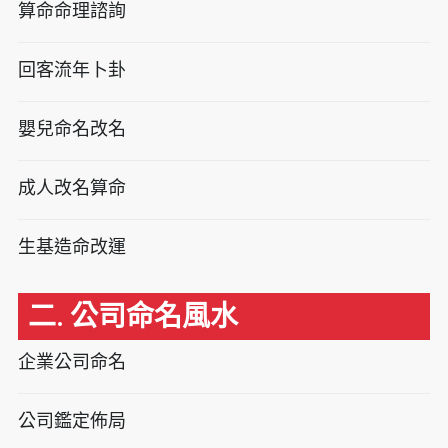
算命命理諮詢
回客流年卜卦
嬰兒命名改名
成人改名算命
生基造命改運
二. 公司命名風水
企業公司命名
公司鑑定佈局