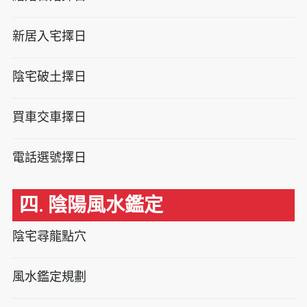
新居入宅擇日
陰宅破土擇日
買車交車擇日
電話選號擇日
四. 陰陽風水鑑定
陰宅尋龍點穴
風水鑑定規劃