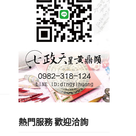
熱門服務 歡迎洽詢