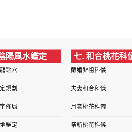
 陰陽風水鑑定
七. 和合桃花科
龍點穴
離婚辭祖科儀
定規劃
夫妻和合科儀
宅佈局
月老桃花科儀
地鑑定
祭斬桃花科儀