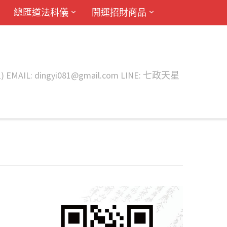
總匯道法科儀
開運招財商品
ingyi081@gmail.com LINE: 七政天星