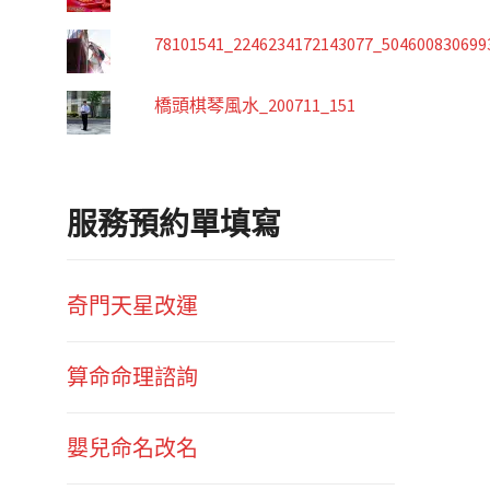
78101541_2246234172143077_504600830699
橋頭棋琴風水_200711_151
服務預約單填寫
奇門天星改運
算命命理諮詢
嬰兒命名改名