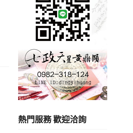
熱門服務 歡迎洽詢