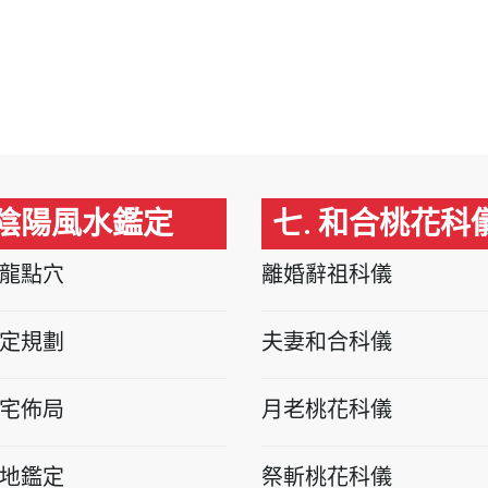
 陰陽風水鑑定
七. 和合桃花科
龍點穴
離婚辭祖科儀
定規劃
夫妻和合科儀
宅佈局
月老桃花科儀
地鑑定
祭斬桃花科儀