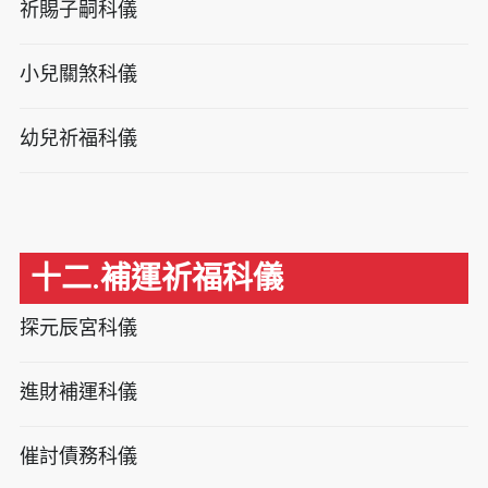
祈賜子嗣科儀
小兒關煞科儀
幼兒祈福科儀
十二.補運祈福科儀
探元辰宮科儀
進財補運科儀
催討債務科儀