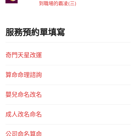
到職場的霸凌(三)
服務預約單填寫
奇門天星改運
算命命理諮詢
嬰兒命名改名
成人改名命名
公司命名算命