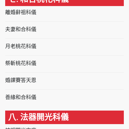
離婚辭祖科儀
夫妻和合科儀
月老桃花科儀
祭斬桃花科儀
婚課賽答天恩
善緣和合科儀
八. 法器開光科儀