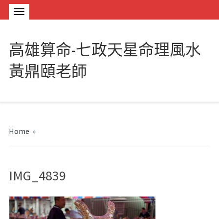
高雄算命-七政天星命理風水
黃鼎頤老師
Home
»
IMG_4839