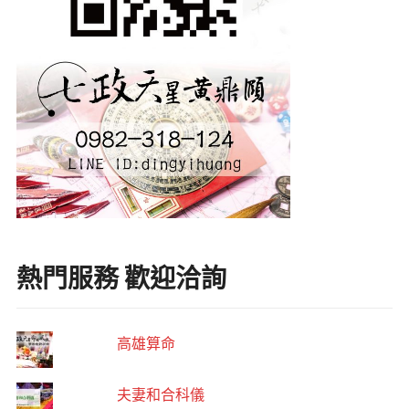
熱門服務 歡迎洽詢
高雄算命
夫妻和合科儀