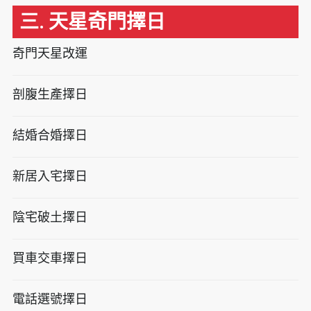
三. 天星奇門擇日
奇門天星改運
剖腹生產擇日
結婚合婚擇日
新居入宅擇日
陰宅破土擇日
買車交車擇日
電話選號擇日