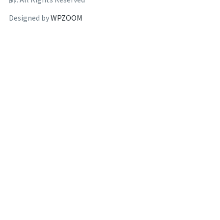
Designed by
WPZOOM