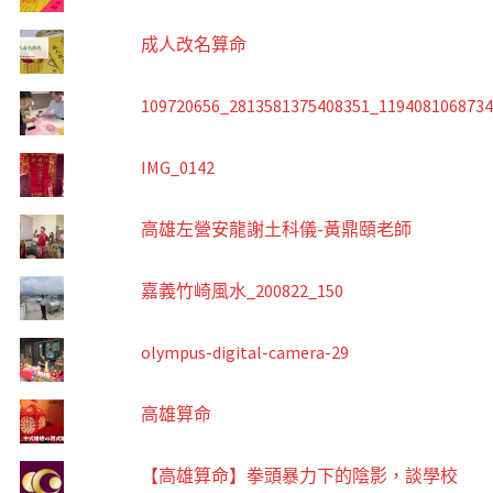
成人改名算命
109720656_2813581375408351_119408106873
IMG_0142
高雄左營安龍謝土科儀-黃鼎頤老師
嘉義竹崎風水_200822_150
olympus-digital-camera-29
高雄算命
【高雄算命】拳頭暴力下的陰影，談學校