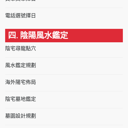
電話選號擇日
四. 陰陽風水鑑定
陰宅尋龍點穴
風水鑑定規劃
海外陽宅佈局
陰宅墓地鑑定
墓園設計規劃