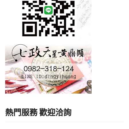
熱門服務 歡迎洽詢