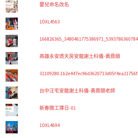
嬰兒命名改名
1DXL4563
166826365_3480461775386971_539378636078
高雄永安透天房安龍謝土科儀-黃鼎頤
32109280.1b2e447ec96d3620713d05f4ea21756f
台中汪宅安龍謝土科儀-黃鼎頤老師
新春開工擇日-01
1DXL4694