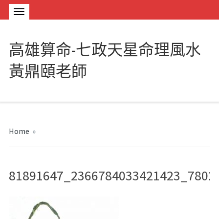
高雄算命-七政天星命理風水
黃鼎頤老師
Home
»
81891647_2366784033421423_7802