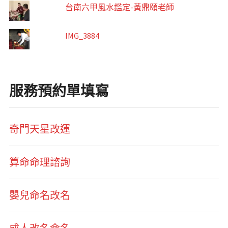
台南六甲風水鑑定-黃鼎頤老師
IMG_3884
服務預約單填寫
奇門天星改運
算命命理諮詢
嬰兒命名改名