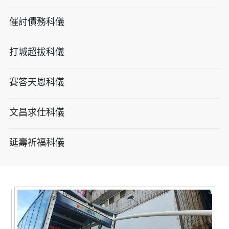
催討債務科儀
打城超拔科儀
賽答天恩科儀
文昌求仕科儀
延壽祈福科儀