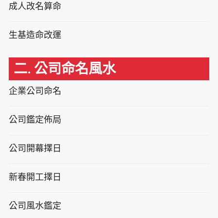
成人改名算命
生基造命改運
二. 公司命名風水
企業公司命名
公司鑑定佈局
公司開幕擇日
新春開工擇日
公司風水鑑定