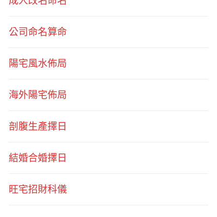
成人改名命名
公司命名算命
陽宅風水佈局
海外陽宅佈局
剖腹生產擇日
結婚合婚擇日
旺宅招財科儀