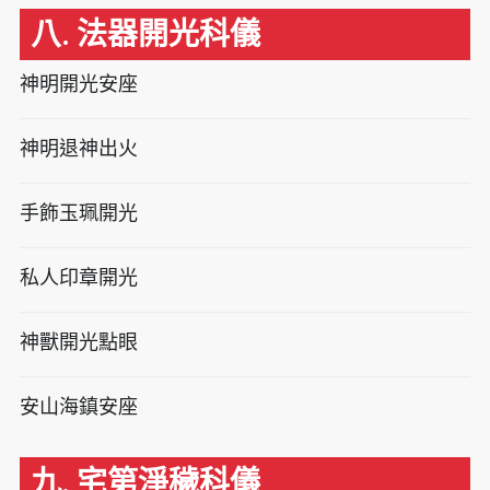
八. 法器開光科儀
神明開光安座
神明退神出火
手飾玉珮開光
私人印章開光
神獸開光點眼
安山海鎮安座
九. 宅第淨穢科儀