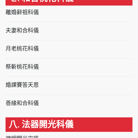
離婚辭祖科儀
夫妻和合科儀
月老桃花科儀
祭斬桃花科儀
婚課賽答天恩
善緣和合科儀
八. 法器開光科儀