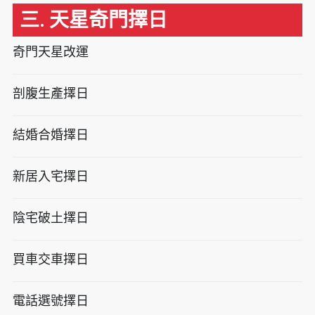
三. 天星奇門擇日
奇門天星改運
剖腹生產擇日
結婚合婚擇日
新居入宅擇日
陰宅破土擇日
買車交車擇日
電話選號擇日