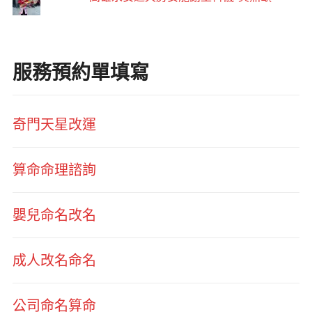
服務預約單填寫
奇門天星改運
算命命理諮詢
嬰兒命名改名
成人改名命名
公司命名算命