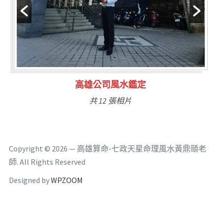
林氏福主量子生基造命
共 6 張相片
Copyright © 2026 — 高雄算命-七政天星命理風水黃鼎頤老
師. All Rights Reserved
Designed by
WPZOOM