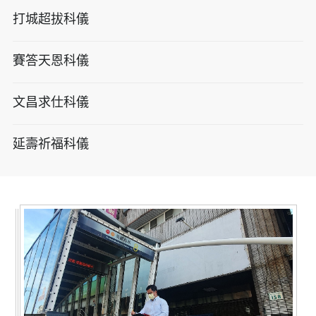
打城超拔科儀
賽答天恩科儀
文昌求仕科儀
延壽祈福科儀