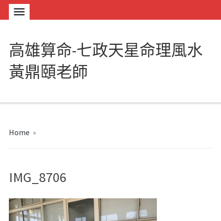
高雄算命-七政天星命理風水
黃鼎頤老師
Home
»
IMG_8706