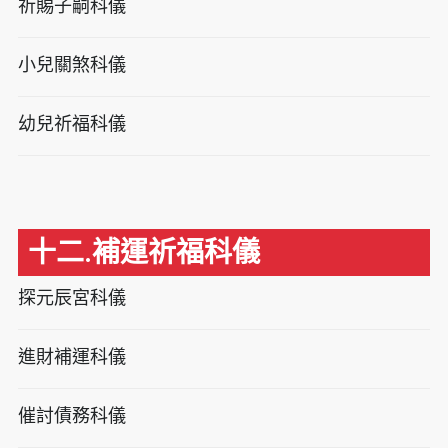
祈賜子嗣科儀
小兒關煞科儀
幼兒祈福科儀
十二.補運祈福科儀
探元辰宮科儀
進財補運科儀
催討債務科儀