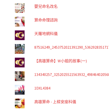
嬰兒命名改名
算命命理諮詢
天羅地網科儀
87516249_2453752021391290_536292835171
【高雄算命】W小姐的故事(一)
134340257_3252025521563932_49846402056
1DXL4384
高雄算命 - 上樑安座科儀