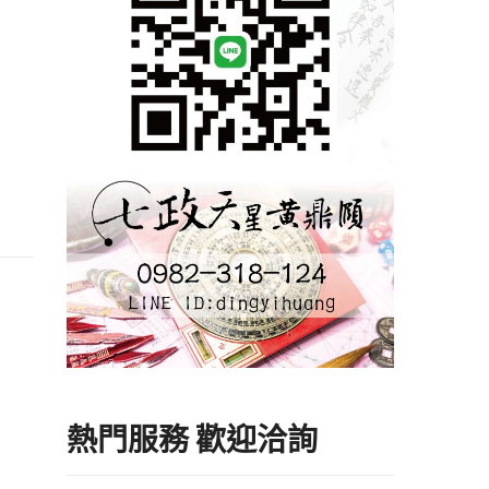
熱門服務 歡迎洽詢