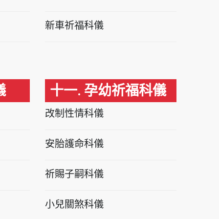
新車祈福科儀
儀
十一. 孕幼祈福科儀
改制性情科儀
安胎護命科儀
祈賜子嗣科儀
小兒關煞科儀