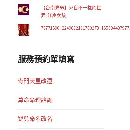
【台南算命】來自不一樣的世
界-紅塵女孩
76771590_2249832161783278_165004437977
服務預約單填寫
奇門天星改運
算命命理諮詢
嬰兒命名改名