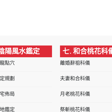
 陰陽風水鑑定
七. 和合桃花科
龍點穴
離婚辭祖科儀
定規劃
夫妻和合科儀
宅佈局
月老桃花科儀
地鑑定
祭斬桃花科儀